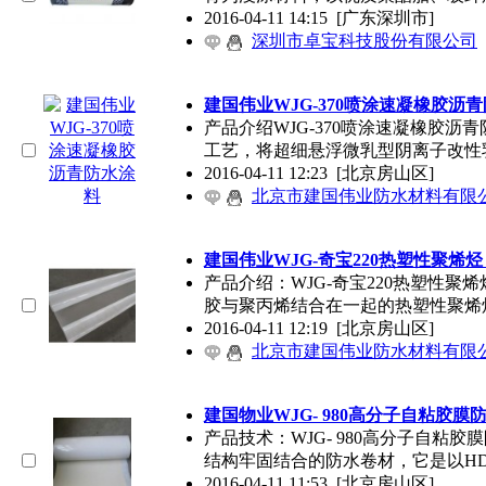
2016-04-11 14:15
[广东深圳市]
深圳市卓宝科技股份有限公司
建国伟业WJG-370喷涂速凝橡胶沥
产品介绍WJG-370喷涂速凝橡胶
工艺，将超细悬浮微乳型阴离子改性
2016-04-11 12:23
[北京房山区]
北京市建国伟业防水材料有限
建国伟业WJG-奇宝220热塑性聚烯
产品介绍：WJG-奇宝220热塑性
胶与聚丙烯结合在一起的热塑性聚烯
2016-04-11 12:19
[北京房山区]
北京市建国伟业防水材料有限
建国物业WJG- 980高分子自粘胶膜
产品技术：WJG- 980高分子自
结构牢固结合的防水卷材，它是以HD
2016-04-11 11:53
[北京房山区]