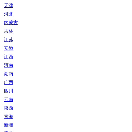
天津
河北
内蒙古
吉林
江苏
安徽
江西
河南
湖南
广西
四川
云南
陕西
青海
新疆