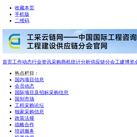
收藏本页
手机版
二维码
首页
工作动态
行业资讯
采购商机
统计分析
供应链分会
工建博览
热点栏目：
国内项目信息
会员动态
国际项目及招标采购信息
国别市场
工程采购论坛
独家采购信息
政策法规
战略合作
培训服务