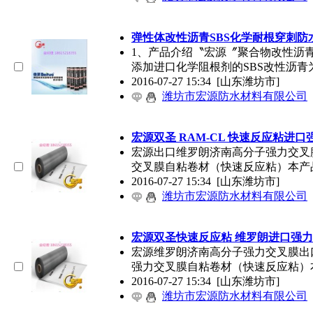
弹性体改性沥青SBS化学耐根穿刺防水
1、产品介绍〝宏源〞聚合物改性沥
添加进口化学阻根剂的SBS改性沥青
2016-07-27 15:34
[山东潍坊市]
潍坊市宏源防水材料有限公司
宏源双圣 RAM-CL 快速反应粘进
宏源出口维罗朗济南高分子强力交叉膜Y 
交叉膜自粘卷材（快速反应粘）本产
2016-07-27 15:34
[山东潍坊市]
潍坊市宏源防水材料有限公司
宏源双圣快速反应粘 维罗朗进口强
宏源维罗朗济南高分子强力交叉膜出口Y
强力交叉膜自粘卷材（快速反应粘）
2016-07-27 15:34
[山东潍坊市]
潍坊市宏源防水材料有限公司