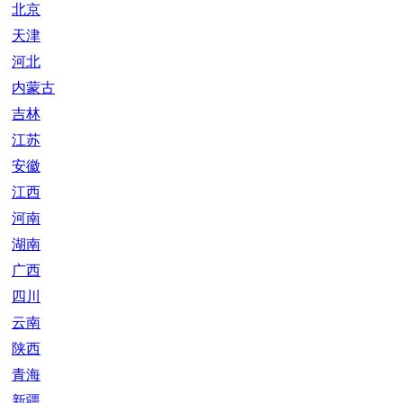
北京
天津
河北
内蒙古
吉林
江苏
安徽
江西
河南
湖南
广西
四川
云南
陕西
青海
新疆