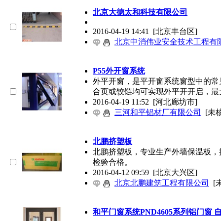
北京大德太和科技有限公司
2016-04-19 14:41
[北京丰台区]
北京中消伟业安全技术工程有
P55外开窗系统
外平开窗，是平开窗系统窗型中的常见
合页或铰链均可实现外平开开启，最
2016-04-19 11:52
[河北廊坊市]
三河和平铝材厂有限公司
[未
北鹏挤塑板
北鹏挤塑板，专业生产外墙保温板，
检验合格。
2016-04-12 09:59
[北京大兴区]
北京北鹏建筑工程有限公司
[
和平门窗系统PND4605系列铝门窗 