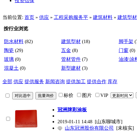
投资信保
当前位置:
首页
»
供应
»
工程采购服务平
»
建筑材料
»
建筑型材
按行业浏览
防水材料
(82)
建筑型材
(18)
脚手架
(
陶瓷
(29)
五金
(8)
门窗
(0)
玻璃
(0)
管材管件
(7)
油漆\涂
混凝土
(0)
新型建材
(3)
全部
供应
提供服务
新闻咨询
提供加工
提供合作
库存
标价
图片
VIP
冠洲牌彩涂板
2019-01-11 14:48
[山东聊城市]
山东冠洲股份有限公司
[未核实]