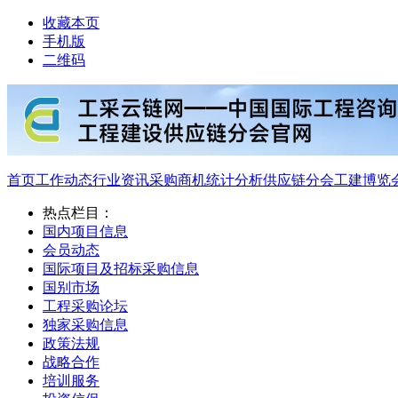
收藏本页
手机版
二维码
首页
工作动态
行业资讯
采购商机
统计分析
供应链分会
工建博览
热点栏目：
国内项目信息
会员动态
国际项目及招标采购信息
国别市场
工程采购论坛
独家采购信息
政策法规
战略合作
培训服务