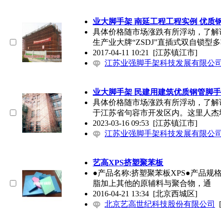
业大脚手架 南延工程工程实例 优质
具体价格随市场涨跌有所浮动，了解
生产业大牌“ZSDJ”直插式双自锁型
2017-04-11 10:21
[江苏镇江市]
江苏业强脚手架科技发展有限公
业大脚手架 民建用建筑优质钢管脚
具体价格随市场涨跌有所浮动，了解
于江苏省句容市开发区内。这里人杰
2023-03-16 09:53
[江苏镇江市]
江苏业强脚手架科技发展有限公
艺高XPS挤塑聚苯板
●产品名称:挤塑聚苯板XPS●产品规格:6
脂加上其他的原辅料与聚合物，通
2016-04-21 13:34
[北京西城区]
北京艺高世纪科技股份有限公司