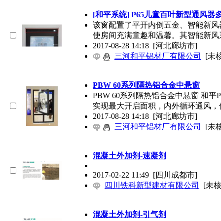
[和平系统] P65儿童百叶新型通风器
该窗配置了平开内倒五金、智能新风
使房间充满童趣和温馨。其智能新风
2017-08-28 14:18
[河北廊坊市]
三河和平铝材厂有限公司
[未
PBW 60系列隔热铝合金中悬窗
PBW 60系列隔热铝合金中悬窗 和
实现最大开启面积，内外循环通风，
2017-08-28 14:18
[河北廊坊市]
三河和平铝材厂有限公司
[未
混凝土外加剂-速凝剂
2017-02-22 11:49
[四川成都市]
四川铁科新型建材有限公司
[未核
混凝土外加剂-引气剂