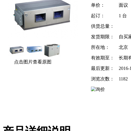
单价：
面议
起订：
1 台
供货总量：
发货期限：
自买
所在地：
北京
有效期至：
长期
点击图片查看原图
最后更新：
2016-
浏览次数：
1182