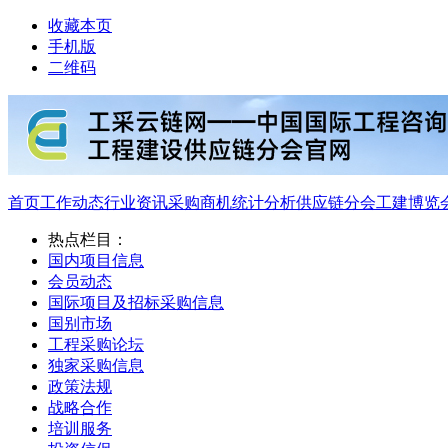
收藏本页
手机版
二维码
首页
工作动态
行业资讯
采购商机
统计分析
供应链分会
工建博览
热点栏目：
国内项目信息
会员动态
国际项目及招标采购信息
国别市场
工程采购论坛
独家采购信息
政策法规
战略合作
培训服务