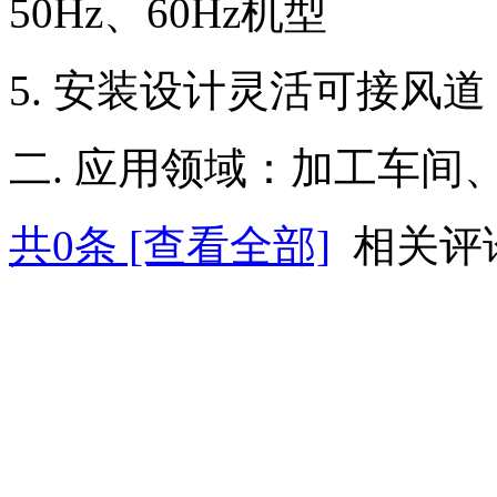
50Hz、60Hz机型
5. 安装设计灵活可接风道
二. 应用领域：加工车
共
0
条 [查看全部]
相关评