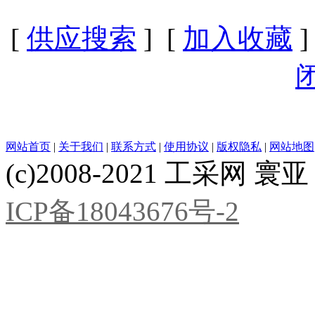
[
供应搜索
] [
加入收藏
]
网站首页
|
关于我们
|
联系方式
|
使用协议
|
版权隐私
|
网站地图
(c)2008-2021 工采网 寰亚 版
ICP备18043676号-2