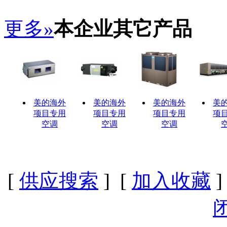
更多»
本企业其它产品
美的海外
美的海外
美的海外
美
项目专用
项目专用
项目专用
项
空调
空调
空调
[
供应搜索
] [
加入收藏
]