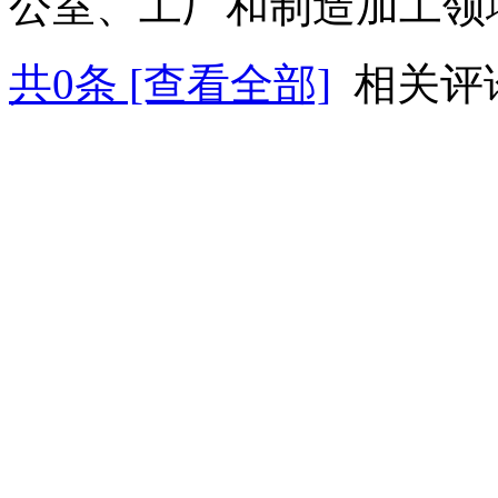
公室、工厂和制造加工领
共
0
条 [查看全部]
相关评