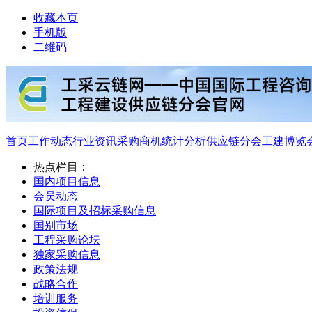
收藏本页
手机版
二维码
首页
工作动态
行业资讯
采购商机
统计分析
供应链分会
工建博览
热点栏目：
国内项目信息
会员动态
国际项目及招标采购信息
国别市场
工程采购论坛
独家采购信息
政策法规
战略合作
培训服务