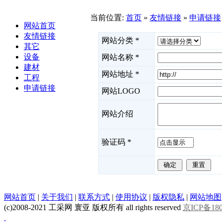
当前位置:
首页
»
友情链接
»
申请链接
网站首页
友情链接
网站分类
*
其它
设备
网站名称
*
建材
网站地址
*
工程
申请链接
网站LOGO
网站介绍
验证码
*
网站首页
|
关于我们
|
联系方式
|
使用协议
|
版权隐私
|
网站地图
(c)2008-2021 工采网 寰亚 版权所有 all rights reserved
京ICP备180