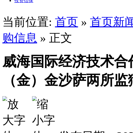
投资信保
当前位置:
首页
»
首页新
购信息
» 正文
威海国际经济技术合
（金）金沙萨两所监