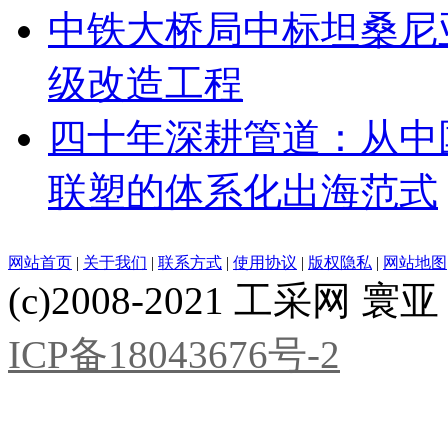
中铁大桥局中标坦桑尼亚基
级改造工程
四十年深耕管道：从中
联塑的体系化出海范式
网站首页
|
关于我们
|
联系方式
|
使用协议
|
版权隐私
|
网站地图
(c)2008-2021 工采网 寰亚 版
ICP备18043676号-2