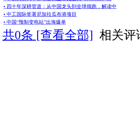
• 四十年深耕管道：从中国龙头到全球领跑，解读中
• 中工国际签署尼加拉瓜布港项目
• 中国“预制变电站”出海爆单
共
0
条 [查看全部]
相关评