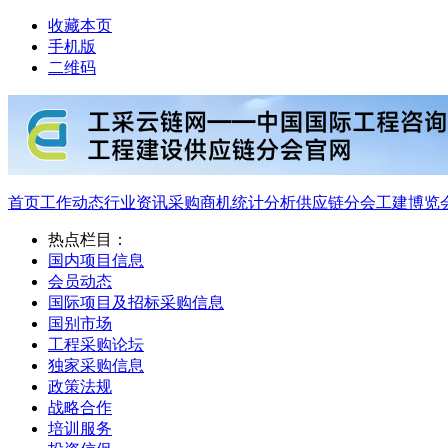
收藏本页
手机版
二维码
首页
工作动态
行业资讯
采购商机
统计分析
供应链分会
工建博览
热点栏目：
国内项目信息
会员动态
国际项目及招标采购信息
国别市场
工程采购论坛
独家采购信息
政策法规
战略合作
培训服务