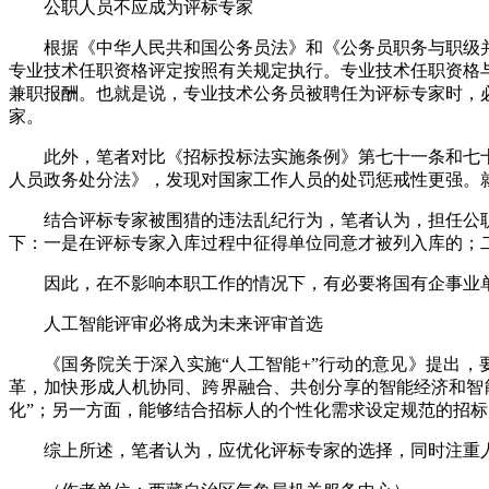
公职人员不应成为评标专家
根据《中华人民共和国公务员法》和《公务员职务与职级
专业技术任职资格评定按照有关规定执行。专业技术任职资格
兼职报酬。也就是说，专业技术公务员被聘任为评标专家时，
家。
此外，笔者对比《招标投标法实施条例》第七十一条和七
人员政务处分法》，发现对国家工作人员的处罚惩戒性更强。
结合评标专家被围猎的违法乱纪行为，笔者认为，担任公
下：一是在评标专家入库过程中征得单位同意才被列入库的；
因此，在不影响本职工作的情况下，有必要将国有企事业
人工智能评审必将成为未来评审首选
《国务院关于深入实施“人工智能+”行动的意见》提出
革，加快形成人机协同、跨界融合、共创分享的智能经济和智
化”；另一方面，能够结合招标人的个性化需求设定规范的招
综上所述，笔者认为，应优化评标专家的选择，同时注重