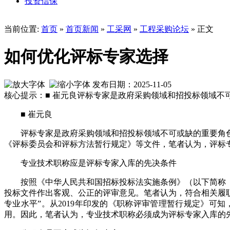
投资信保
当前位置:
首页
»
首页新闻
»
工采网
»
工程采购论坛
» 正文
如何优化评标专家选择
发布日期：2025-11-05
核心提示：■ 崔元良评标专家是政府采购领域和招投标领域
■ 崔元良
评标专家是政府采购领域和招投标领域不可或缺的重要角
《评标委员会和评标方法暂行规定》等文件，笔者认为，评标
专业技术职称应是评标专家入库的先决条件
按照《中华人民共和国招标投标法实施条例》（以下简称
投标文件作出客观、公正的评审意见。笔者认为，符合相关履
专业水平”。从2019年印发的《职称评审管理暂行规定》
用。因此，笔者认为，专业技术职称必须成为评标专家入库的