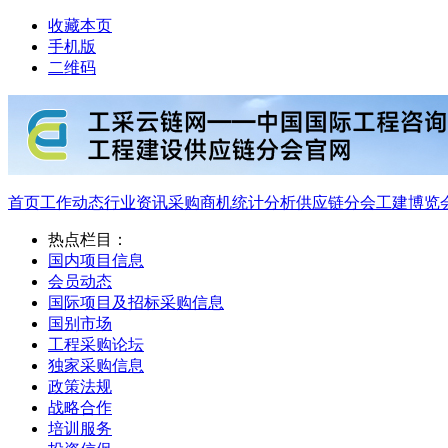
收藏本页
手机版
二维码
首页
工作动态
行业资讯
采购商机
统计分析
供应链分会
工建博览
热点栏目：
国内项目信息
会员动态
国际项目及招标采购信息
国别市场
工程采购论坛
独家采购信息
政策法规
战略合作
培训服务