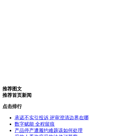
推荐图文
推荐首页新闻
点击排行
承诺不实引投诉 评审澄清边界在哪
数字赋能 全程留痕
产品停产遭履约难题该如何处理