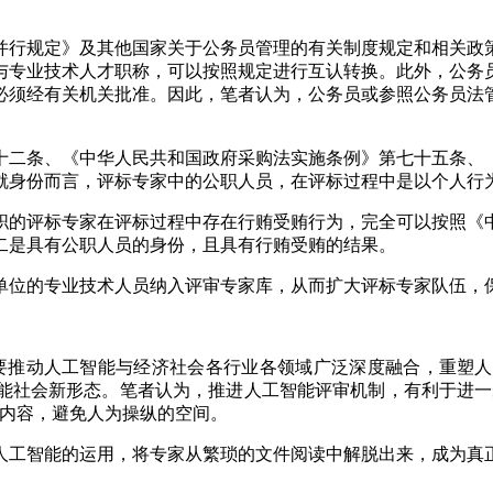
并行规定》及其他国家关于公务员管理的有关制度规定和相关政
与专业技术人才职称，可以按照规定进行互认转换。此外，公务
必须经有关机关批准。因此，笔者认为，公务员或参照公务员法
十二条、《中华人民共和国政府采购法实施条例》第七十五条、
就身份而言，评标专家中的公职人员，在评标过程中是以个人行
职的评标专家在评标过程中存在行贿受贿行为，完全可以按照《
二是具有公职人员的身份，且具有行贿受贿的结果。
单位的专业技术人员纳入评审专家库，从而扩大评标专家队伍，
，要推动人工智能与经济社会各行业各领域广泛深度融合，重塑
能社会新形态。笔者认为，推进人工智能评审机制，有利于进一步
标内容，避免人为操纵的空间。
人工智能的运用，将专家从繁琐的文件阅读中解脱出来，成为真