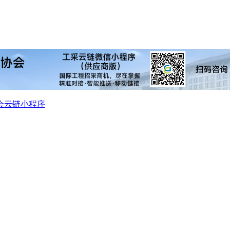
会
云链小程序