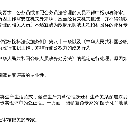
策要求，公务员或参照公务员法管理的人员不得申报职称评审。
员因工作需要在机关外兼职，应当经有关机关批准，并不得领取
管理的相关人员并不适宜成为政府采购或工程招标投标的评标专
《招标投标法实施条例》第八十一条以及《中华人民共和国公职
为履行兼职工作，并非行使公权力的政务行为。
中华人民共和国公职人员政务处分法》的规定进行处理。原因如
保障专家评审的专业性。
人类生产生活范式，促进生产力革命性跃迁和生产关系深层次变
实现评审的公正性。一方面，能够避免专家的“圈子化”“地域
正审核把关的专家。