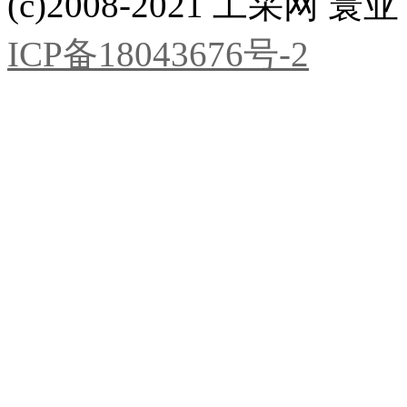
(c)2008-2021 工采网 寰亚 版
ICP备18043676号-2