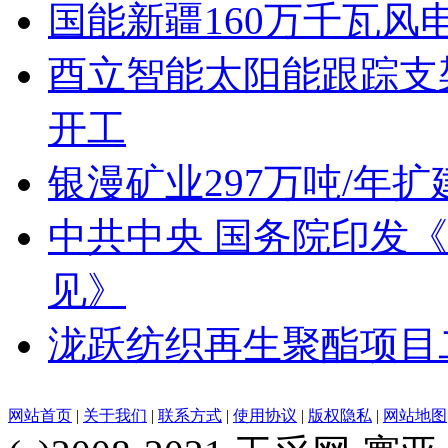
国能新疆160万千瓦
酉立智能太阳能跟踪支
开工
银漫矿业297万吨/年
中共中央 国务院印发
见》
泷跃纺织再生聚酯项目
网站首页
|
关于我们
|
联系方式
|
使用协议
|
版权隐私
|
网站地图