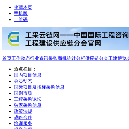
收藏本页
手机版
二维码
首页
工作动态
行业资讯
采购商机
统计分析
供应链分会
工建博览
热点栏目：
国内项目信息
会员动态
国际项目及招标采购信息
国别市场
工程采购论坛
独家采购信息
政策法规
战略合作
培训服务