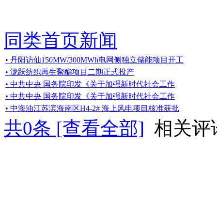
同类首页新闻
• 丹阳访仙150MW/300MWh电网侧独立储能项目开工
• 泷跃纺织再生聚酯项目二期正式投产
• 中共中央 国务院印发《关于加强新时代社会工作
• 中共中央 国务院印发《关于加强新时代社会工作
• 中海油江苏滨海南区H4-2# 海上风电项目核准获批
共
0
条 [查看全部]
相关评