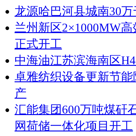
龙源哈巴河县城南30
兰州新区2×1000M
正式开工
中海油江苏滨海南区H4
卓雅纺织设备更新节能
产
汇能集团600万吨煤
网荷储一体化项目开工