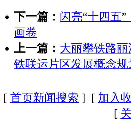
下一篇：
闪亮“十四五
画卷
上一篇：
大丽攀铁路丽
铁联运片区发展概念规
[
首页新闻搜索
] [
加入
[