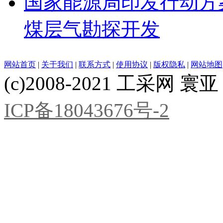
国家能源局印发行动方
煤层气勘探开发
网站首页
|
关于我们
|
联系方式
|
使用协议
|
版权隐私
|
网站地图
(c)2008-2021 工采网 寰亚 版
ICP备18043676号-2