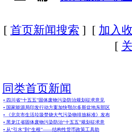
[
首页新闻搜索
] [
加入
[
同类首页新闻
• 四川省“十五五”固体废物污染防治规划征求意见
• 国家能源局印发行动方案加快鄂尔多斯盆地东部区
• 《北京市生活垃圾焚烧大气污染物排放标准》发布
• 黑龙江省固体废物污染防治“十五五”规划征求意
• 从“引水”到“生根”——结构性货币政策工具助