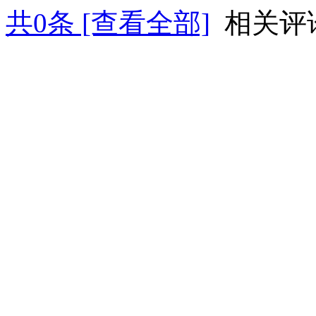
共
0
条 [查看全部]
相关评