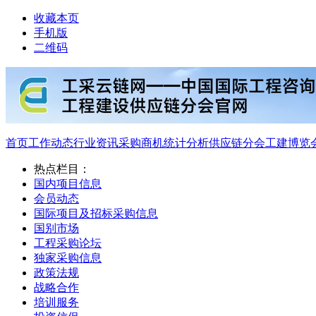
收藏本页
手机版
二维码
首页
工作动态
行业资讯
采购商机
统计分析
供应链分会
工建博览
热点栏目：
国内项目信息
会员动态
国际项目及招标采购信息
国别市场
工程采购论坛
独家采购信息
政策法规
战略合作
培训服务