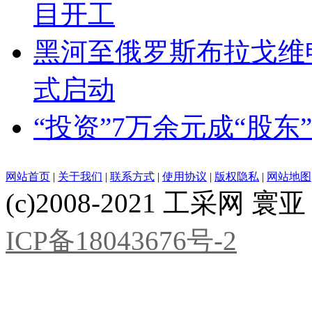
目开工
黑河至俄罗斯布拉戈维
式启动
“投资”7万余元成“股东
网站首页
|
关于我们
|
联系方式
|
使用协议
|
版权隐私
|
网站地图
(c)2008-2021 工采网 寰亚 版
ICP备18043676号-2