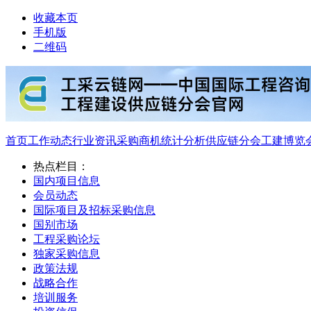
收藏本页
手机版
二维码
首页
工作动态
行业资讯
采购商机
统计分析
供应链分会
工建博览
热点栏目：
国内项目信息
会员动态
国际项目及招标采购信息
国别市场
工程采购论坛
独家采购信息
政策法规
战略合作
培训服务