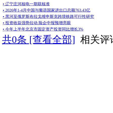
• 辽宁庄河核电一期获核准
• 2026年1-4月中国与葡语国家进出口总额763.43亿
• 黑河至俄罗斯布拉戈维申斯克跨境铁路可行性研究
• 投资收益强势拉动 险企中报预增亮眼
• 今年上半年北京市固定资产投资同比增长3%
共
0
条 [查看全部]
相关评