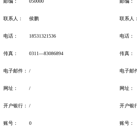
邮编：
050000
邮编：
联系人：
侯鹏
联系人
电话：
18531321536
电话：
传真：
0311—83086894
传真：
电子邮件：
/
电子邮
网址：
/
网址：
开户银行：
/
开户银
账号：
0
账号：