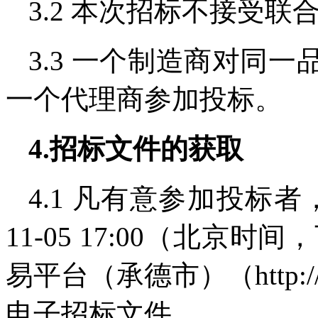
3.2 本次招标不接受联
3.3 一个制造商对同
一个代理商参加投标。
4.招标文件的获取
4.1 凡有意参加投标者，请于2
11-05 17:00（北京
易平台（承德市）（http://101
电子招标文件。