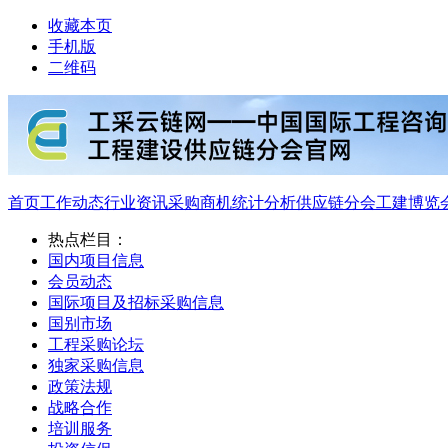
收藏本页
手机版
二维码
首页
工作动态
行业资讯
采购商机
统计分析
供应链分会
工建博览
热点栏目：
国内项目信息
会员动态
国际项目及招标采购信息
国别市场
工程采购论坛
独家采购信息
政策法规
战略合作
培训服务