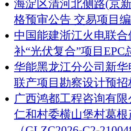
海淀区清河北侧路(京新
格预审公告 交易项目编号：S
中国能建浙江火电联合
补“光伏复合”项目EP
华能黑龙江分公司新华电
联产项目勘察设计预招
广西鸿都工程咨询有限公
仁和村委横山堡村葛根
（GLZC2026-C2-21