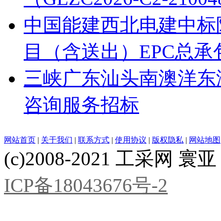
中国能建西北电建中标
目（含送出）EPC总承
三峡广东汕头南澳洋东
咨询服务招标
网站首页
|
关于我们
|
联系方式
|
使用协议
|
版权隐私
|
网站地图
(c)2008-2021 工采网 寰亚 版
ICP备18043676号-2