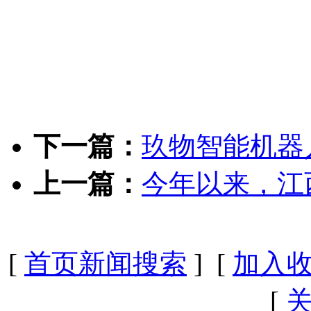
下一篇：
玖物智能机器
上一篇：
今年以来，江
[
首页新闻搜索
] [
加入
[