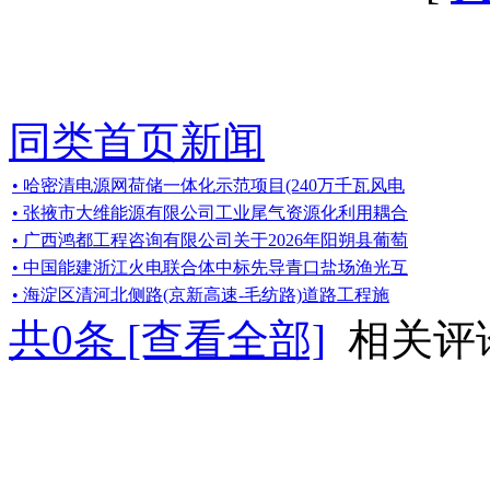
同类首页新闻
• 哈密清电源网荷储一体化示范项目(240万千瓦风电
• 张掖市大维能源有限公司工业尾气资源化利用耦合
• 广西鸿都工程咨询有限公司关于2026年阳朔县葡萄
• 中国能建浙江火电联合体中标先导青口盐场渔光互
• 海淀区清河北侧路(京新高速-毛纺路)道路工程施
共
0
条 [查看全部]
相关评