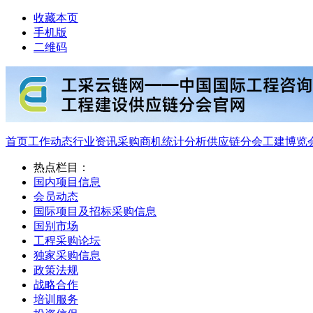
收藏本页
手机版
二维码
首页
工作动态
行业资讯
采购商机
统计分析
供应链分会
工建博览
热点栏目：
国内项目信息
会员动态
国际项目及招标采购信息
国别市场
工程采购论坛
独家采购信息
政策法规
战略合作
培训服务