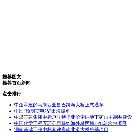
推荐图文
推荐首页新闻
点击排行
中企承建的马来西亚鲁巴跨海大桥正式通车
中国“预制变电站”出海爆单
中煤三建集团中标厄立特里亚哈雷纳地下矿山主副井建设
中国化学工程五环公司签约海外聚丙烯EPC总承包项目
湖南基础工程中标菲律宾南北港大桥桩基项目