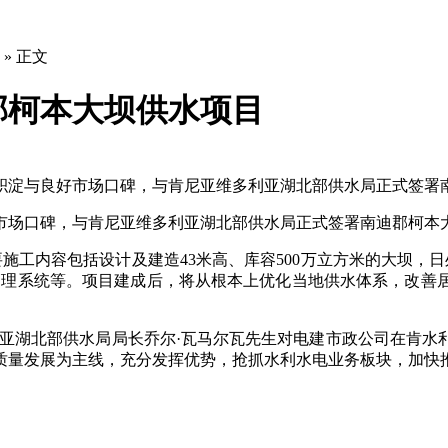
» 正文
郡柯本大坝供水项目
业积淀与良好市场口碑，与肯尼亚维多利亚湖北部供水局正式签署
好市场口碑，与肯尼亚维多利亚湖北部供水局正式签署南迪郡柯本
施工内容包括设计及建造43米高、库容500万立方米的大坝，日处
测管理系统等。项目建成后，将从根本上优化当地供水体系，改
利亚湖北部供水局局长乔尔·瓦马尔瓦先生对电建市政公司在肯水
质量发展为主线，充分发挥优势，抢抓水利水电业务板块，加快