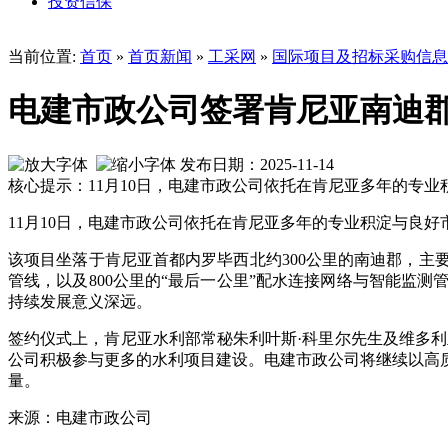
投资信保
当前位置:
首页
»
首页新闻
»
工采网
»
国际项目及招标采购信息
电建市政公司签署肯尼亚南迪
发布日期：2025-11-14
核心提示：11月10日，电建市政公司依托在肯尼亚多年的专
11月10日，电建市政公司依托在肯尼亚多年的专业积淀与良
该项目坐落于肯尼亚首都内罗毕西北约300公里的南迪郡，主要
管线，以及800公里的“最后一公里”配水连接网络与智能监
持续发展意义深远。
签约仪式上，肯尼亚水利部常秘朱利叶斯·科里尔先生及维多
公司积极参与更多的水利项目建设。电建市政公司将继续以高
量。
来源：电建市政公司