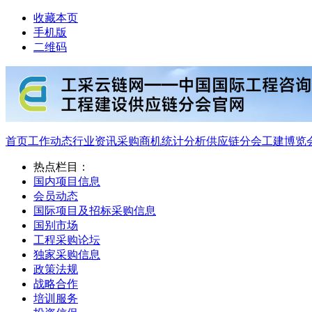
收藏本页
手机版
二维码
首页
工作动态
行业资讯
采购商机
统计分析
供应链分会
工建博览
热点栏目：
国内项目信息
会员动态
国际项目及招标采购信息
国别市场
工程采购论坛
独家采购信息
政策法规
战略合作
培训服务