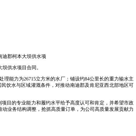
南迪郡柯本大坝供水项
大坝供水项目合同。
理能力为26715立方米的水厂；铺设约84公里长的重力输水主
善居民饮水与区域灌溉条件，对推动南迪郡及肯尼亚西北部地区可
利项目的专业能力和履约水平给予高度认可和肯定，并希望市政
推动业务结构调整，抢抓高质量订单，为公司高质量发展贡献力