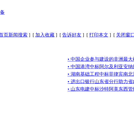
备
首页新闻搜索
] [
加入收藏
] [
告诉好友
] [
打印本文
] [
关闭窗
• 中国企业参与建设的非洲最
• 中国港湾中标阿尔及利亚安
• 湖南基础工程中标菲律宾南
• 进出口银行山东省分行助力
• 山东电建中标沙特阿美东西