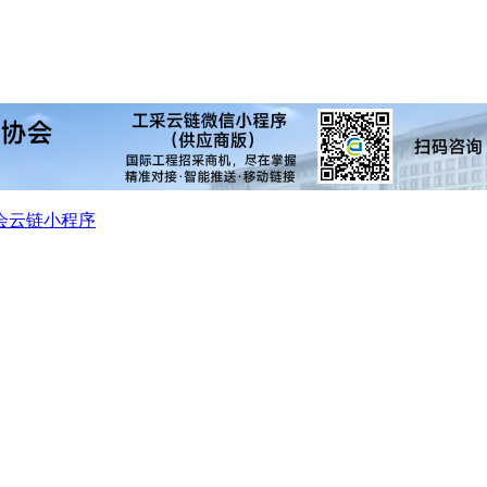
会
云链小程序