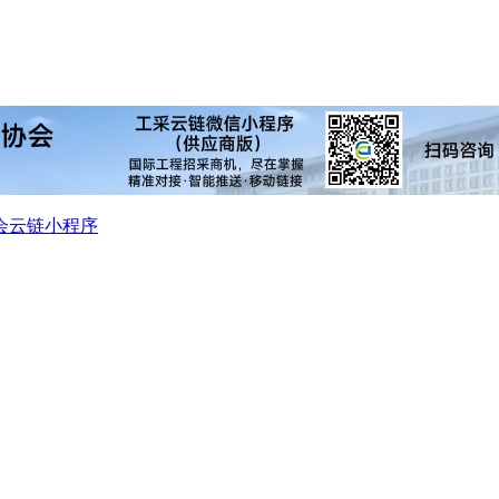
会
云链小程序