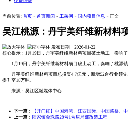
投资信保
当前位置:
首页
»
首页新闻
»
工采网
»
国内项目信息
» 正文
吴江桃源：丹宇美纤维新材料
发布日期：2026-01-22
核心提示：1月19日，丹宇美纤维新材料项目破土动工，奏响了
1月19日，丹宇美纤维新材料项目破土动工，奏响了桃源
丹宇美纤维新材料项目总投资4.7亿元，新增52台行业
提升至18万吨。
来源：吴江区融媒体中心
下一篇：
【开门红】中国港湾、江西国际、中国路桥、中
上一篇：
陆家镇金珠路28号1号房局部改造工程