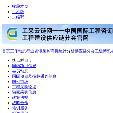
收藏本页
手机版
二维码
首页
工作动态
行业资讯
采购商机
统计分析
供应链分会
工建博览
热点栏目：
国内项目信息
会员动态
国际项目及招标采购信息
国别市场
工程采购论坛
独家采购信息
政策法规
战略合作
培训服务