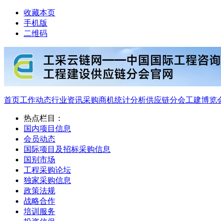
收藏本页
手机版
二维码
首页
工作动态
行业资讯
采购商机
统计分析
供应链分会
工建博览
热点栏目：
国内项目信息
会员动态
国际项目及招标采购信息
国别市场
工程采购论坛
独家采购信息
政策法规
战略合作
培训服务