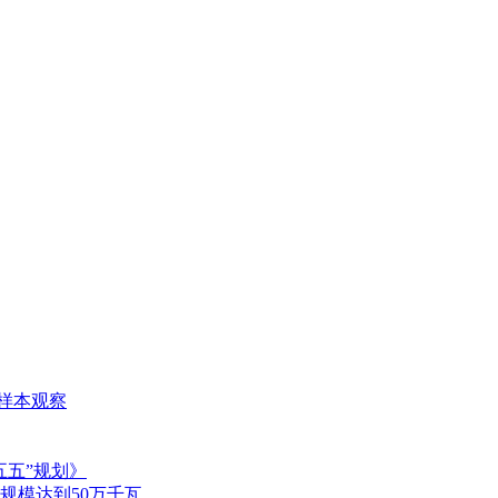
长样本观察
五五”规划》
规模达到50万千瓦