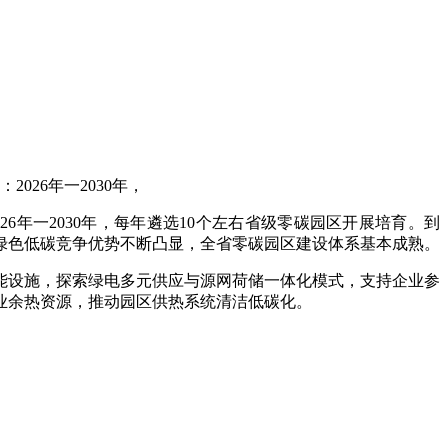
26年一2030年，
6年一2030年，每年遴选10个左右省级零碳园区开展培育。到
业绿色低碳竞争优势不断凸显，全省零碳园区建设体系基本成熟。
能设施，探索绿电多元供应与源网荷储一体化模式，支持企业参
业余热资源，推动园区供热系统清洁低碳化。