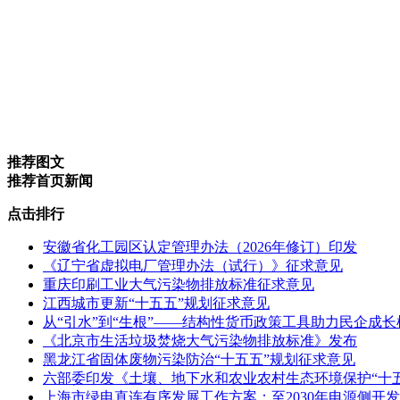
推荐图文
推荐首页新闻
点击排行
安徽省化工园区认定管理办法（2026年修订）印发
《辽宁省虚拟电厂管理办法（试行）》征求意见
重庆印刷工业大气污染物排放标准征求意见
江西城市更新“十五五”规划征求意见
从“引水”到“生根”——结构性货币政策工具助力民企成
《北京市生活垃圾焚烧大气污染物排放标准》发布
黑龙江省固体废物污染防治“十五五”规划征求意见
六部委印发《土壤、地下水和农业农村生态环境保护“十
上海市绿电直连有序发展工作方案：至2030年电源侧开发