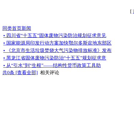
[
同类首页新闻
• 四川省“十五五”固体废物污染防治规划征求意见
• 国家能源局印发行动方案加快鄂尔多斯盆地东部区
• 《北京市生活垃圾焚烧大气污染物排放标准》发布
• 黑龙江省固体废物污染防治“十五五”规划征求意
• 从“引水”到“生根”——结构性货币政策工具助
共
0
条 [查看全部]
相关评论