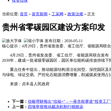
投资信保
当前位置:
首页
»
首页新闻
»
工采网
»
政策法规
» 正文
贵州省零碳园区建设方案印发
发布日期：2026-05-11
核心提示：4月29日，贵州省发改委、省工信厅、省能源局联合
4月29日，贵州省发改委、省工信厅、省能源局联合发布《
2030年，建成一批省级零碳园区，园区单位能耗碳排放持续
重点任务中提出，推动能源结构清洁化转型。深挖园区及
与绿电、绿证交易。严控化石能源消费增量，削减煤炭使用占
来源：贞丰县人民政府
下一篇：
信银理财推出“信福+”：一座含权赛道“投资工厂
上一篇：
四项举措推动裁决机制行稳致远