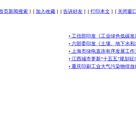
首页新闻搜索
] [
加入收藏
] [
告诉好友
] [
打印本文
] [
关闭窗
• 工信部印发《工业绿色低碳发
• 六部委印发《土壤、地下水
• 上海市绿电直连有序发展工作
• 江西城市更新“十五五”规划
• 重庆印刷工业大气污染物排