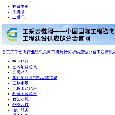
收藏本页
手机版
二维码
首页
工作动态
行业资讯
采购商机
统计分析
供应链分会
工建博览
热点栏目：
国内项目信息
会员动态
国际项目及招标采购信息
国别市场
工程采购论坛
独家采购信息
政策法规
战略合作
培训服务