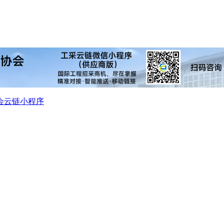
会
云链小程序