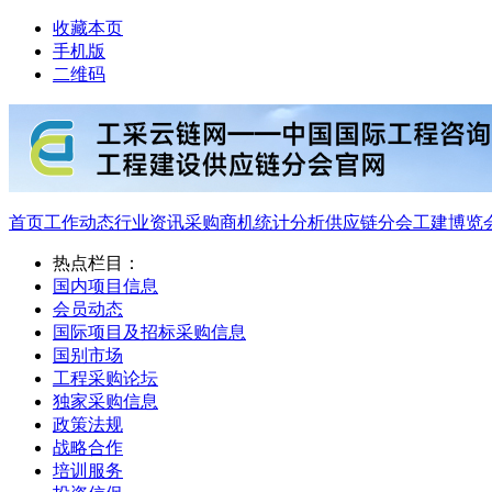
收藏本页
手机版
二维码
首页
工作动态
行业资讯
采购商机
统计分析
供应链分会
工建博览
热点栏目：
国内项目信息
会员动态
国际项目及招标采购信息
国别市场
工程采购论坛
独家采购信息
政策法规
战略合作
培训服务