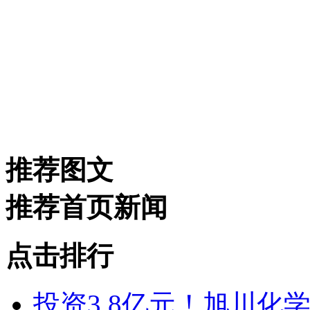
推荐图文
推荐首页新闻
点击排行
投资3.8亿元！旭川化