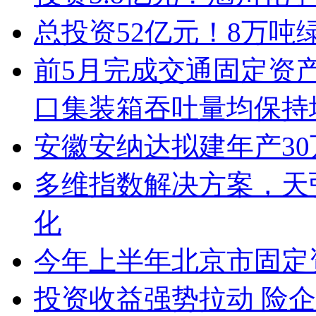
总投资52亿元！8万吨
前5月完成交通固定资产
口集装箱吞吐量均保持
安徽安纳达拟建年产3
多维指数解决方案，天
化
今年上半年北京市固定
投资收益强势拉动 险