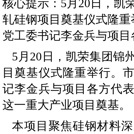
核心提示：5月20日，凯
轧硅钢项目奠基仪式隆重
党工委书记李金兵与项目
5月20日，凯荣集团锦
目奠基仪式隆重举行。
记李金兵与项目各方代
这一重大产业项目奠基。
本项目聚焦硅钢材料深