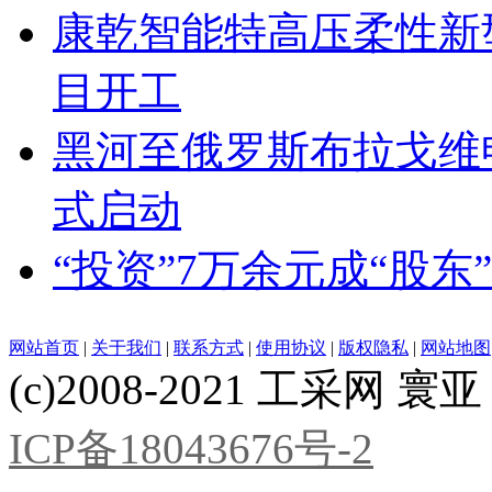
康乾智能特高压柔性新
目开工
黑河至俄罗斯布拉戈维
式启动
“投资”7万余元成“股东
网站首页
|
关于我们
|
联系方式
|
使用协议
|
版权隐私
|
网站地图
(c)2008-2021 工采网 寰亚 版
ICP备18043676号-2