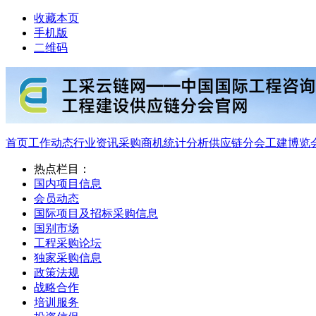
收藏本页
手机版
二维码
首页
工作动态
行业资讯
采购商机
统计分析
供应链分会
工建博览
热点栏目：
国内项目信息
会员动态
国际项目及招标采购信息
国别市场
工程采购论坛
独家采购信息
政策法规
战略合作
培训服务