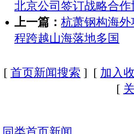
北京公司签订战略合作
上一篇：
杭萧钢构海外
程跨越山海落地多国
[
首页新闻搜索
] [
加入
[
同类首页新闻