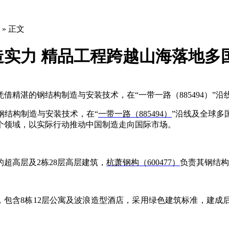
» 正文
实力 精品工程跨越山海落地多
7）凭借精湛的钢结构制造与安装技术，在“一带一路（885494）”
钢结构制造与安装技术，在“
一带一路（885494）
”沿线及全球多
个领域，以实际行动推动中国制造走向国际市场。
的超高层及2栋28层高层建筑，
杭萧钢构（600477）
负责其钢结构
米，包含8栋12层公寓及波浪造型酒店，采用绿色建筑标准，建