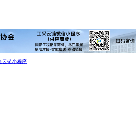
会
云链小程序