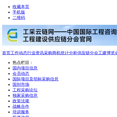
收藏本页
手机版
二维码
首页
工作动态
行业资讯
采购商机
统计分析
供应链分会
工建博览
热点栏目：
国内项目信息
会员动态
国际项目及招标采购信息
国别市场
工程采购论坛
独家采购信息
政策法规
战略合作
培训服务