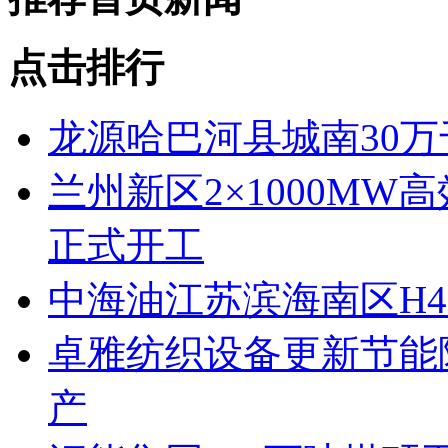
点击排行
龙源哈巴河县城南30
兰州新区2×1000M
正式开工
中海油江苏滨海南区H4
卓雅纺织设备更新节能
产