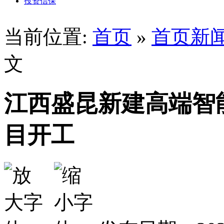
投资信保
当前位置:
首页
»
首页新
文
江西盛昆新建高端智
目开工