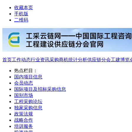
收藏本页
手机版
二维码
首页
工作动态
行业资讯
采购商机
统计分析
供应链分会
工建博览
热点栏目：
国内项目信息
会员动态
国际项目及招标采购信息
国别市场
工程采购论坛
独家采购信息
政策法规
战略合作
培训服务