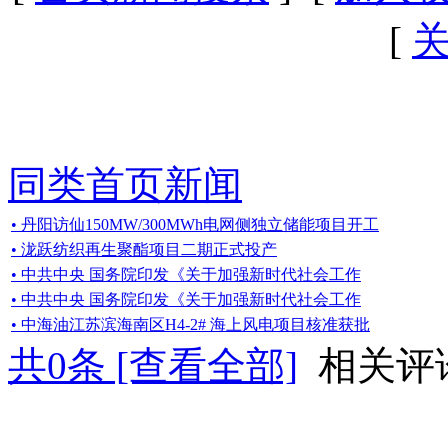
[
同类首页新闻
• 丹阳访仙150MW/300MWh电网侧独立储能项目开工
• 泷跃纺织再生聚酯项目二期正式投产
• 中共中央 国务院印发《关于加强新时代社会工作
• 中共中央 国务院印发《关于加强新时代社会工作
• 中海油江苏滨海南区H4-2# 海上风电项目核准获批
共
0
条 [查看全部]
相关评