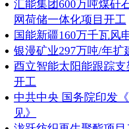
汇能集团600万吨煤
网荷储一体化项目开工
国能新疆160万千瓦
银漫矿业297万吨/年
酉立智能太阳能跟踪支
开工
中共中央 国务院印发
见》
泷跃纺织再生聚酯项目