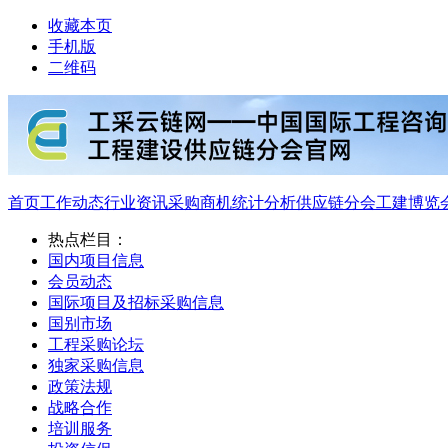
收藏本页
手机版
二维码
首页
工作动态
行业资讯
采购商机
统计分析
供应链分会
工建博览
热点栏目：
国内项目信息
会员动态
国际项目及招标采购信息
国别市场
工程采购论坛
独家采购信息
政策法规
战略合作
培训服务