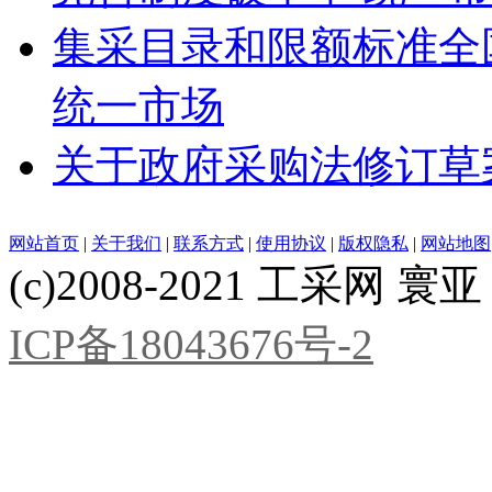
集采目录和限额标准全
统一市场
关于政府采购法修订草
网站首页
|
关于我们
|
联系方式
|
使用协议
|
版权隐私
|
网站地图
(c)2008-2021 工采网 寰亚 版
ICP备18043676号-2