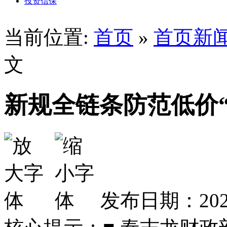
投资信保
当前位置:
首页
»
首页新
文
新规全链条防范低价“
发布日期：2026