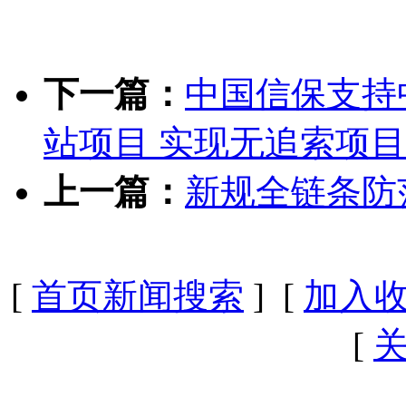
下一篇：
中国信保支持
站项目 实现无追索项目
上一篇：
新规全链条防
[
首页新闻搜索
] [
加入
[