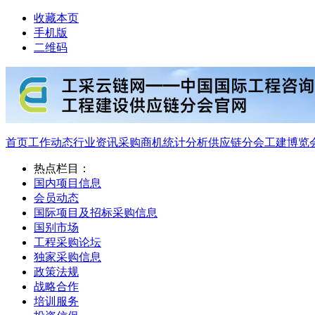
收藏本页
手机版
二维码
首页
工作动态
行业资讯
采购商机
统计分析
供应链分会
工建博览
热点栏目：
国内项目信息
会员动态
国际项目及招标采购信息
国别市场
工程采购论坛
独家采购信息
政策法规
战略合作
培训服务