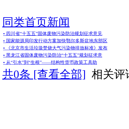
同类首页新闻
• 四川省“十五五”固体废物污染防治规划征求意见
• 国家能源局印发行动方案加快鄂尔多斯盆地东部区
• 《北京市生活垃圾焚烧大气污染物排放标准》发布
• 黑龙江省固体废物污染防治“十五五”规划征求意
• 从“引水”到“生根”——结构性货币政策工具助
共
0
条 [查看全部]
相关评