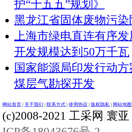
护“十五五”规划》
黑龙江省固体废物污染
上海市绿电直连有序发展
开发规模达到50万千瓦
国家能源局印发行动方
煤层气勘探开发
网站首页
|
关于我们
|
联系方式
|
使用协议
|
版权隐私
|
网站地图
(c)2008-2021 工采网 寰亚 版
ICP备18043676号-2