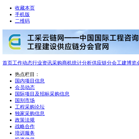
收藏本页
手机版
二维码
首页
工作动态
行业资讯
采购商机
统计分析
供应链分会
工建博览
热点栏目：
国内项目信息
会员动态
国际项目及招标采购信息
国别市场
工程采购论坛
独家采购信息
政策法规
战略合作
培训服务