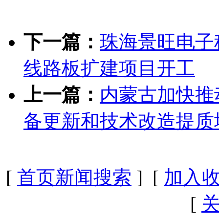
下一篇：
珠海景旺电子
线路板扩建项目开工
上一篇：
内蒙古加快推
备更新和技术改造提质
[
首页新闻搜索
] [
加入
[