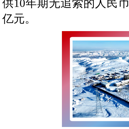
供10年期无追索的人民
亿元。