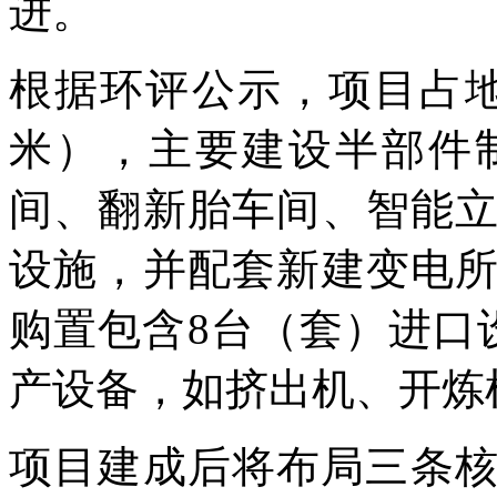
进。
根据环评公示，项目占地面积
米），主要建设半部件
间、翻新胎车间、智能
设施，并配套新建变电
购置包含8台（套）进口
产设备，如挤出机、开炼
项目建成后将布局三条核