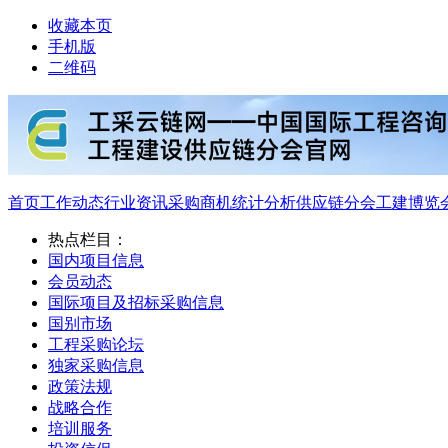
收藏本页
手机版
二维码
首页
工作动态
行业资讯
采购商机
统计分析
供应链分会
工建博览
热点栏目：
国内项目信息
会员动态
国际项目及招标采购信息
国别市场
工程采购论坛
独家采购信息
政策法规
战略合作
培训服务