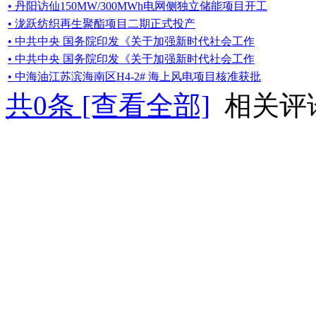
• 丹阳访仙150MW/300MWh电网侧独立储能项目开工
• 泷跃纺织再生聚酯项目二期正式投产
• 中共中央 国务院印发《关于加强新时代社会工作
• 中共中央 国务院印发《关于加强新时代社会工作
• 中海油江苏滨海南区H4-2# 海上风电项目核准获批
共
0
条 [查看全部]
相关评