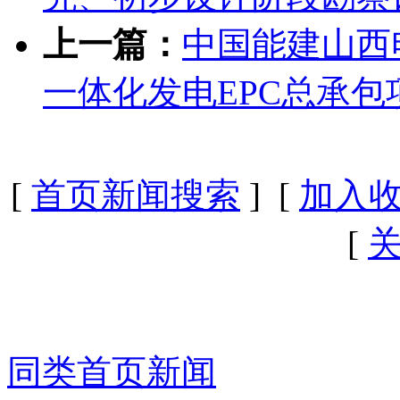
上一篇：
中国能建山西
一体化发电EPC总承包
[
首页新闻搜索
] [
加入
[
同类首页新闻