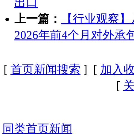
出口
上一篇：
【行业观察】从
2026年前4个月对外
[
首页新闻搜索
] [
加入
[
同类首页新闻