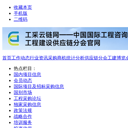
收藏本页
手机版
二维码
首页
工作动态
行业资讯
采购商机
统计分析
供应链分会
工建博览
热点栏目：
国内项目信息
会员动态
国际项目及招标采购信息
国别市场
工程采购论坛
独家采购信息
政策法规
战略合作
培训服务