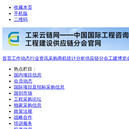
收藏本页
手机版
二维码
首页
工作动态
行业资讯
采购商机
统计分析
供应链分会
工建博览
热点栏目：
国内项目信息
会员动态
国际项目及招标采购信息
国别市场
工程采购论坛
独家采购信息
政策法规
战略合作
培训服务