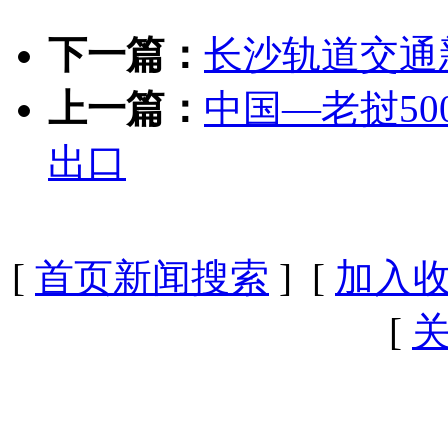
下一篇：
长沙轨道交通
上一篇：
中国—老挝5
出口
[
首页新闻搜索
] [
加入
[