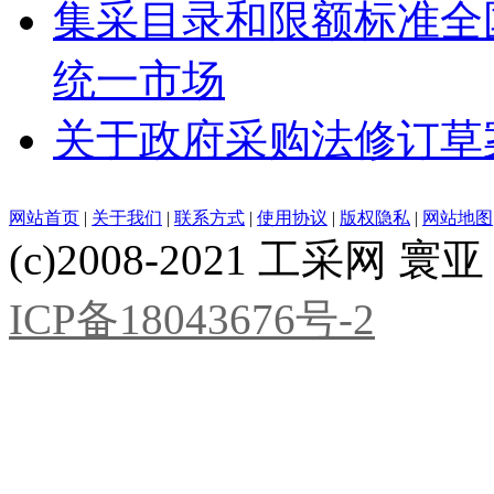
集采目录和限额标准全
统一市场
关于政府采购法修订草
网站首页
|
关于我们
|
联系方式
|
使用协议
|
版权隐私
|
网站地图
(c)2008-2021 工采网 寰亚 版
ICP备18043676号-2