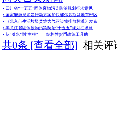
• 四川省“十五五”固体废物污染防治规划征求意见
• 国家能源局印发行动方案加快鄂尔多斯盆地东部区
• 《北京市生活垃圾焚烧大气污染物排放标准》发布
• 黑龙江省固体废物污染防治“十五五”规划征求意
• 从“引水”到“生根”——结构性货币政策工具助
共
0
条 [查看全部]
相关评