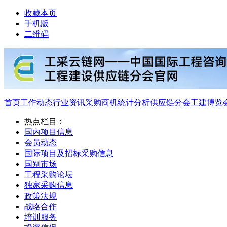
收藏本页
手机版
二维码
首页
工作动态
行业资讯
采购商机
统计分析
供应链分会
工建博览
热点栏目：
国内项目信息
会员动态
国际项目及招标采购信息
国别市场
工程采购论坛
独家采购信息
政策法规
战略合作
培训服务