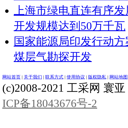
上海市绿电直连有序发展
开发规模达到50万千瓦
国家能源局印发行动方
煤层气勘探开发
网站首页
|
关于我们
|
联系方式
|
使用协议
|
版权隐私
|
网站地图
(c)2008-2021 工采网 寰亚 版
ICP备18043676号-2