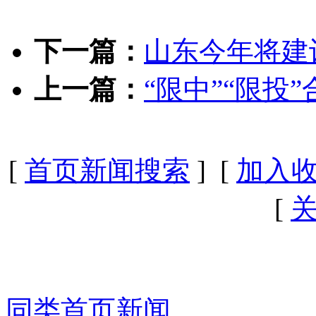
下一篇：
山东今年将建
上一篇：
“限中”“限投
[
首页新闻搜索
] [
加入
[
同类首页新闻