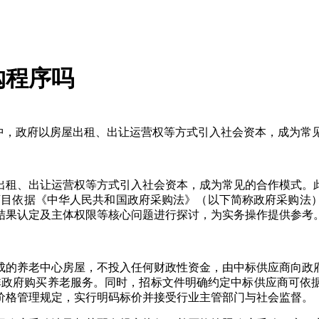
购程序吗
程中，政府以房屋出租、出让运营权等方式引入社会资本，成为常
出租、出让运营权等方式引入社会资本，成为常见的合作模式。
若盲目依据《中华人民共和国政府采购法》（以下简称政府采购
结果认定及主体权限等核心问题进行探讨，为实务操作提供参考
成的养老中心房屋，不投入任何财政性资金，由中标供应商向政
并非政府购买养老服务。同时，招标文件明确约定中标供应商可依
价格管理规定，实行明码标价并接受行业主管部门与社会监督。