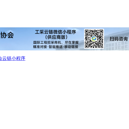
会
云链小程序