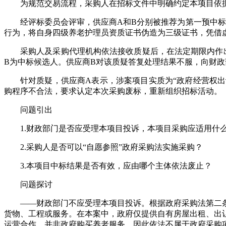
为规范交易流程，采购人在招标文件中明确约定本项目依
经评标委员会评审，供应商A和B分别被推荐为第一预中
行为，将自身四级养老护理员资质证书伪造为三级证书，凭借虚
采购人及采购代理机构依法接收质疑后，在法定期限内作
B为中标候选人。供应商B对该质疑答复处理结果不服，向财
针对质疑，供应商A表示，涉案项目实质为“政府经营权
购程序不合法，要求认定本次采购废标，重新组织招标活动。
问题引出
1.财政部门是否应受理本项目投诉，本项目采购应适用什
2.采购人是否可以“自愿参照”政府采购法实施采购？
3.本项目中标结果是否有效，应由哪个主体依法废止？
问题探讨
——财政部门不应受理本项目投诉。根据政府采购法第二
货物、工程或服务。在本案中，政府仅提供自有房屋出租、出
运营合作，并非政府购买养老服务，因此依法不属于政府采购