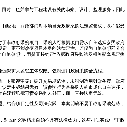
，同时，也并非与工程建设有关的勘察、设计、监理服务，因此
，相应地，财政部门对本项目无政府采购法定监管权，既不能受
对于非政府采购项目，采购人可根据项目需求自主选择参照政府
规定，更不能改变项目本身的法律定性。若仅为自愿参照部分合
自愿参照”，而是直接约定“依据政府采购法及相关配套规定执
能违规扩大监管主体权限、强制适用政府采购全流程。
办法、专家评审等）提升交易规范性，未强制适用财政备案、政府
会认定中标结果无效。该参照行为是采购人的市场化自主选择，
存在流程瑕疵可责令采购人补正，而非直接认定无效。
题。结合项目定性及司法实践，本案明确不属于政府采购范畴，
，对应的采购结果自始不具有法律效力，这与司法实践中“非政