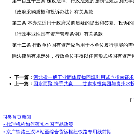
第一百五十三条 违反法律、行政法规的强制性规定的民
《政府采购质疑和投诉办法》有关条款
第二条 本办法适用于政府采购质疑的提出和答复、投诉的
《行政事业性国有资产管理条例》有关条款
第十二条 行政单位国有资产应当用于本单位履行职能的需
除法律另有规定外，行政单位不得以任何形式将国有资产
下一篇：
河北省一般工业固体废物回填利用试点指南征求
上一篇：
因水而聚 携手共赢——甘肃水投集团与贵州水
[
同类首页新闻
• 代理机构如何落实本国产品政策
• 京广铁路三汊埠站至综合货运枢纽铁路专用线前期