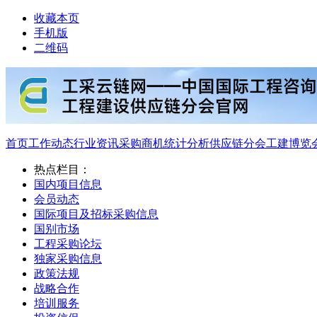
收藏本页
手机版
二维码
首页
工作动态
行业资讯
采购商机
统计分析
供应链分会
工建博览
热点栏目：
国内项目信息
会员动态
国际项目及招标采购信息
国别市场
工程采购论坛
独家采购信息
政策法规
战略合作
培训服务