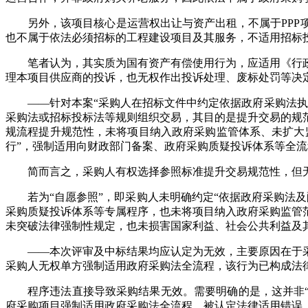
另外，该项目核心是运营权出让与资产出租，不属于PP
也不属于依法必须招标的工程建设项目及其服务，不适用招标
笔者认为，其实质为国有资产有偿使用行为，应适用《行
理本项目供应商的投诉，也无权作出投诉处理、废标处罚等决
——针对本案“采购人在招标文件中约定依据政府采购法
采购法或招标投标法等规则组织交易，其目的是提升交易的规
规流程提升规范性，未将项目纳入政府采购监管体系、未扩大
行”，强制适用向财政部门备案、政府采购质疑投诉体系等全流
简而言之，采购人有权选择参照标准提升交易规范性，但
若为“自愿参照”，即采购人未明确约定“依据政府采购法
采购质疑投诉体系等专属程序，也未将项目纳入政府采购监管
未突破法律强制性规定，也未损害国家利益、社会公共利益及
——本次评审及中标结果均应认定为无效，主要原因在于
采购人无权单方强制适用政府采购法全流程，该行为已构成法
程序违法直接导致采购结果无效。需要明确的是，这并非
府采购项目强制适用政府采购法全流程，被认定法律适用错误