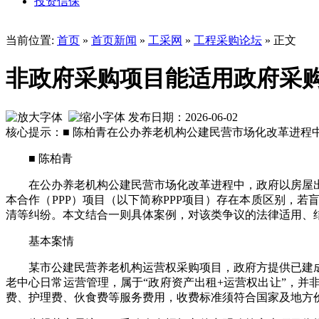
投资信保
当前位置:
首页
»
首页新闻
»
工采网
»
工程采购论坛
» 正文
非政府采购项目能适用政府采
发布日期：2026-06-02
核心提示：■ 陈柏青在公办养老机构公建民营市场化改革进
■ 陈柏青
在公办养老机构公建民营市场化改革进程中，政府以房屋
本合作（PPP）项目（以下简称PPP项目）存在本质区别，
清等纠纷。本文结合一则具体案例，对该类争议的法律适用、
基本案情
某市公建民营养老机构运营权采购项目，政府方提供已建
老中心日常运营管理，属于“政府资产出租+运营权出让”，
费、护理费、伙食费等服务费用，收费标准须符合国家及地方