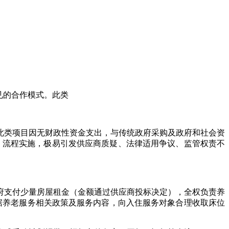
见的合作模式。此类
此类项目因无财政性资金支出，与传统政府采购及政府和社会资
法）流程实施，极易引发供应商质疑、法律适用争议、监管权责不
。
府支付少量房屋租金（金额通过供应商投标决定），全权负责养
据养老服务相关政策及服务内容，向入住服务对象合理收取床位