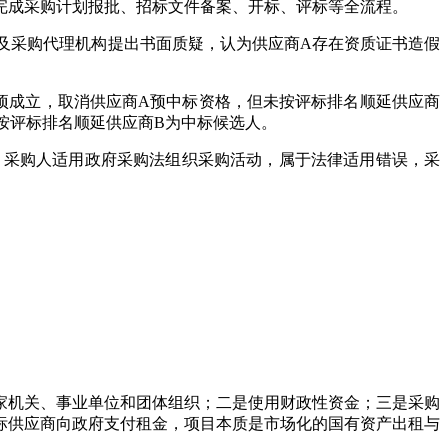
完成采购计划报批、招标文件备案、开标、评标等全流程。
及采购代理机构提出书面质疑，认为供应商A存在资质证书造假
项成立，取消供应商A预中标资格，但未按评标排名顺延供应商
按评标排名顺延供应商B为中标候选人。
，采购人适用政府采购法组织采购活动，属于法律适用错误，采
家机关、事业单位和团体组织；二是使用财政性资金；三是采购
标供应商向政府支付租金，项目本质是市场化的国有资产出租与