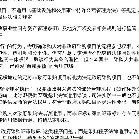
P项目，不适用《基础设施和公用事业特许经营管理办法》等规定
投标法相关规定。
政事业性国有资产管理条例》及地方产权交易相关规则进行监管
定。
执行”的行为，需明确采购人对非政府采购项目的流程参照权限。
范性、透明度和公平性。但需注意，该选择不能突破法律强制性
监管主体权限，则该行为具备合理性；但在本案中，采购人并非“
程，已超越“自愿参照”的合理范畴。
无权通过约定将非政府采购项目转化为法定政府采购项目，也不
及配套规定执行”，仅参照政府采购法的部分合规流程（如评标
范畴，此时即便供应商提出法律适用错误，司法实践中一般也不
其他供应商的合法权益，符合非政府采购项目的灵活性要求，若
采购人对政府采购法错误适用，而非评标专家的评审标准存在问
律适用依据错误、超越法定职权。
“政府采购评审瑕疵”这类程序问题，而是采购程序法律适用错误
、程序违法、结果无效”的裁判共识一致。