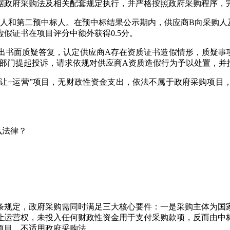
据政府采购法及相关配套规定执行，并严格按照政府采购程序，
标人和第二预中标人。在预中标结果公示期内，供应商B向采购人
假证书在项目评分中额外获得0.5分。
出书面质疑答复，认定供应商A存在资质证书造假情形，质疑事
政部门提起投诉，请求依规对供应商A资质造假行为予以处置，并
出让+运营”项目，无财政性资金支出，依法不属于政府采购项目
么法律？
条规定，政府采购需同时满足三大核心要件：一是采购主体为国
让运营权，未投入任何财政性资金用于支付采购款项，反而由中
项目，不适用政府采购法。