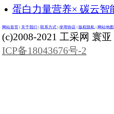
蛋白力量营养× 碳云智
网站首页
|
关于我们
|
联系方式
|
使用协议
|
版权隐私
|
网站地图
(c)2008-2021 工采网 寰亚 版
ICP备18043676号-2