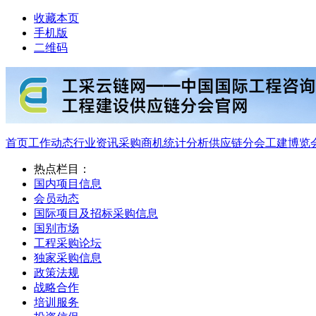
收藏本页
手机版
二维码
首页
工作动态
行业资讯
采购商机
统计分析
供应链分会
工建博览
热点栏目：
国内项目信息
会员动态
国际项目及招标采购信息
国别市场
工程采购论坛
独家采购信息
政策法规
战略合作
培训服务