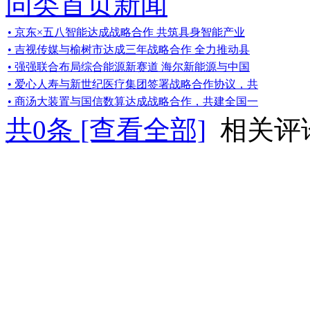
同类首页新闻
• 京东×五八智能达成战略合作 共筑具身智能产业
• 吉视传媒与榆树市达成三年战略合作 全力推动县
• 强强联合布局综合能源新赛道 海尔新能源与中国
• 爱心人寿与新世纪医疗集团签署战略合作协议，共
• 商汤大装置与国信数算达成战略合作，共建全国一
共
0
条 [查看全部]
相关评