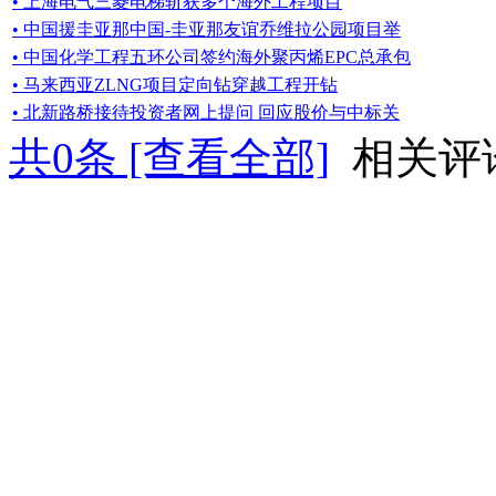
• 上海电气三菱电梯斩获多个海外工程项目
• 中国援圭亚那中国-圭亚那友谊乔维拉公园项目举
• 中国化学工程五环公司签约海外聚丙烯EPC总承包
• 马来西亚ZLNG项目定向钻穿越工程开钻
• 北新路桥接待投资者网上提问 回应股价与中标关
共
0
条 [查看全部]
相关评