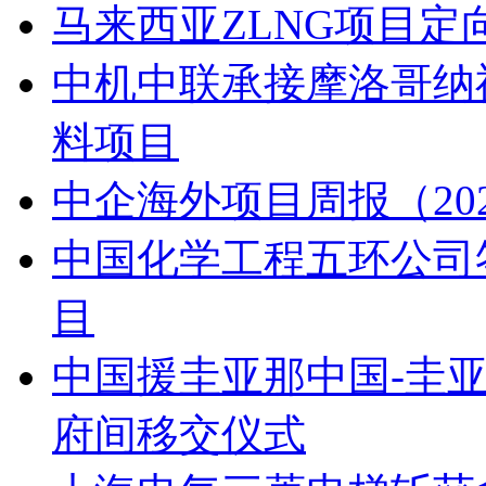
马来西亚ZLNG项目定
中机中联承接摩洛哥纳
料项目
中企海外项目周报（2026.7.
中国化学工程五环公司
目
中国援圭亚那中国-圭
府间移交仪式