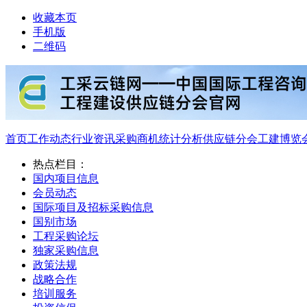
收藏本页
手机版
二维码
首页
工作动态
行业资讯
采购商机
统计分析
供应链分会
工建博览
热点栏目：
国内项目信息
会员动态
国际项目及招标采购信息
国别市场
工程采购论坛
独家采购信息
政策法规
战略合作
培训服务