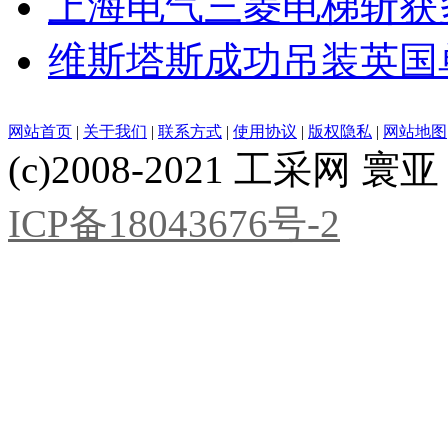
上海电气三菱电梯斩获
维斯塔斯成功吊装英国
网站首页
|
关于我们
|
联系方式
|
使用协议
|
版权隐私
|
网站地图
(c)2008-2021 工采网 寰亚 版
ICP备18043676号-2