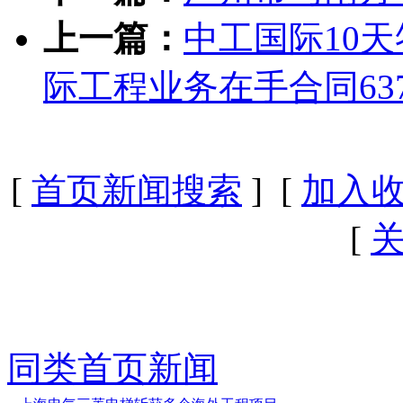
上一篇：
中工国际10天
际工程业务在手合同63
[
首页新闻搜索
] [
加入
[
同类首页新闻