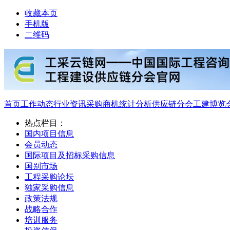
收藏本页
手机版
二维码
首页
工作动态
行业资讯
采购商机
统计分析
供应链分会
工建博览
热点栏目：
国内项目信息
会员动态
国际项目及招标采购信息
国别市场
工程采购论坛
独家采购信息
政策法规
战略合作
培训服务