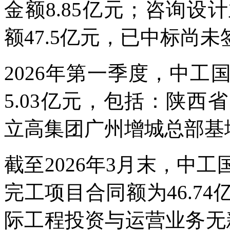
金额8.85亿元；咨询
额47.5亿元，已中标尚未
2026年第一季度，中
5.03亿元，包括：陕
立高集团广州增城总部基
截至2026年3月末，中
完工项目合同额为46.74
际工程投资与运营业务无新