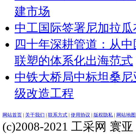
建市场
中工国际签署尼加拉瓜
四十年深耕管道：从中
联塑的体系化出海范式
中铁大桥局中标坦桑尼亚基
级改造工程
网站首页
|
关于我们
|
联系方式
|
使用协议
|
版权隐私
|
网站地图
(c)2008-2021 工采网 寰亚 版