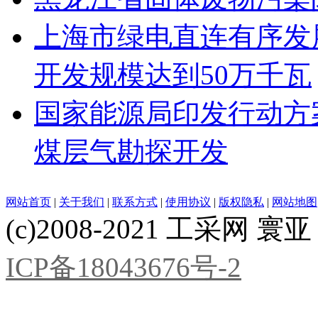
上海市绿电直连有序发展
开发规模达到50万千瓦
国家能源局印发行动方
煤层气勘探开发
网站首页
|
关于我们
|
联系方式
|
使用协议
|
版权隐私
|
网站地图
(c)2008-2021 工采网 寰亚 版
ICP备18043676号-2