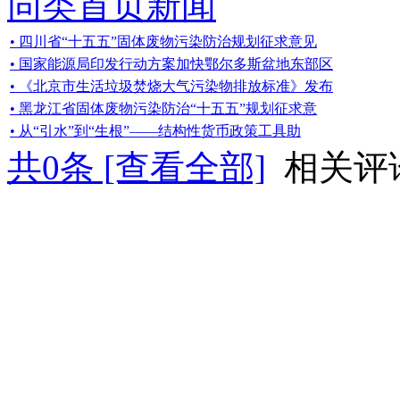
同类首页新闻
• 四川省“十五五”固体废物污染防治规划征求意见
• 国家能源局印发行动方案加快鄂尔多斯盆地东部区
• 《北京市生活垃圾焚烧大气污染物排放标准》发布
• 黑龙江省固体废物污染防治“十五五”规划征求意
• 从“引水”到“生根”——结构性货币政策工具助
共
0
条 [查看全部]
相关评