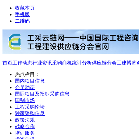
收藏本页
手机版
二维码
首页
工作动态
行业资讯
采购商机
统计分析
供应链分会
工建博览
热点栏目：
国内项目信息
会员动态
国际项目及招标采购信息
国别市场
工程采购论坛
独家采购信息
政策法规
战略合作
培训服务