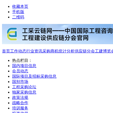
收藏本页
手机版
二维码
首页
工作动态
行业资讯
采购商机
统计分析
供应链分会
工建博览
热点栏目：
国内项目信息
会员动态
国际项目及招标采购信息
国别市场
工程采购论坛
独家采购信息
政策法规
战略合作
培训服务