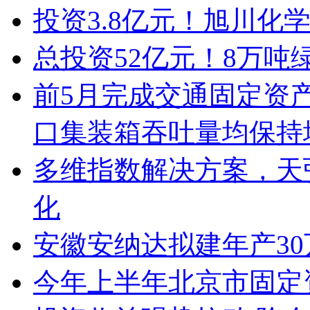
投资3.8亿元！旭川化
总投资52亿元！8万吨
前5月完成交通固定资产
口集装箱吞吐量均保持
多维指数解决方案，天
化
安徽安纳达拟建年产3
今年上半年北京市固定