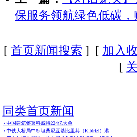
保服务领航绿色低碳，
[
首页新闻搜索
] [
加入
[
同类首页新闻
• 中国建筑签署科威特224亿大单
• 中铁大桥局中标坦桑尼亚基比里其（Kibirizi）港