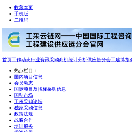
收藏本页
手机版
二维码
首页
工作动态
行业资讯
采购商机
统计分析
供应链分会
工建博览
热点栏目：
国内项目信息
会员动态
国际项目及招标采购信息
国别市场
工程采购论坛
独家采购信息
政策法规
战略合作
培训服务