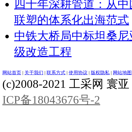
四十年深耕管道：从中
联塑的体系化出海范式
中铁大桥局中标坦桑尼亚基
级改造工程
网站首页
|
关于我们
|
联系方式
|
使用协议
|
版权隐私
|
网站地图
(c)2008-2021 工采网 寰亚 版
ICP备18043676号-2