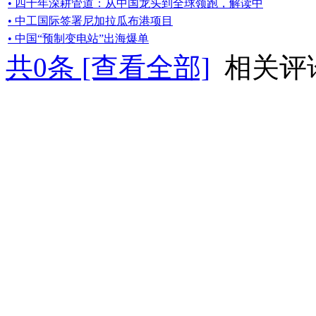
• 四十年深耕管道：从中国龙头到全球领跑，解读中
• 中工国际签署尼加拉瓜布港项目
• 中国“预制变电站”出海爆单
共
0
条 [查看全部]
相关评