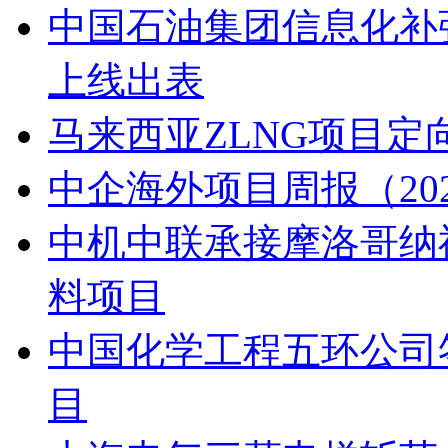
中国石油集团信息化补
上线出表
马来西亚ZLNG项目定
中企海外项目周报（2026.7.
中机中联承接摩洛哥纳
料项目
中国化学工程五环公司
目