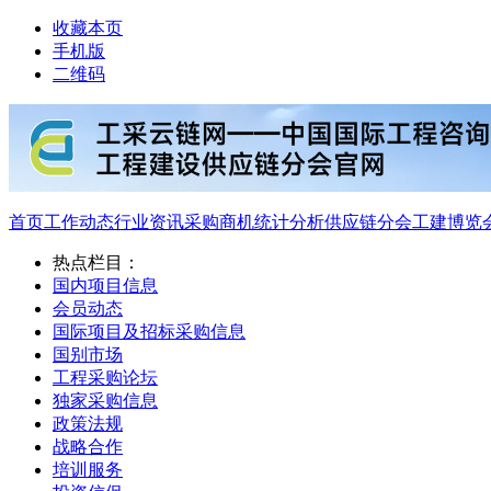
收藏本页
手机版
二维码
首页
工作动态
行业资讯
采购商机
统计分析
供应链分会
工建博览
热点栏目：
国内项目信息
会员动态
国际项目及招标采购信息
国别市场
工程采购论坛
独家采购信息
政策法规
战略合作
培训服务