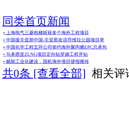
同类首页新闻
• 上海电气三菱电梯斩获多个海外工程项目
• 中国援圭亚那中国-圭亚那友谊乔维拉公园项目举
• 中国化学工程五环公司签约海外聚丙烯EPC总承包
• 马来西亚ZLNG项目定向钻穿越工程开钻
• 赋能工业化建设，国机海外项目捷报频传
共
0
条 [查看全部]
相关评