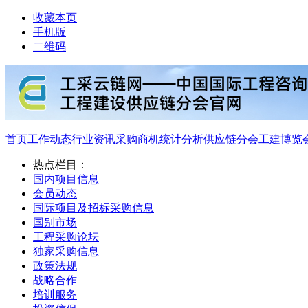
收藏本页
手机版
二维码
首页
工作动态
行业资讯
采购商机
统计分析
供应链分会
工建博览
热点栏目：
国内项目信息
会员动态
国际项目及招标采购信息
国别市场
工程采购论坛
独家采购信息
政策法规
战略合作
培训服务