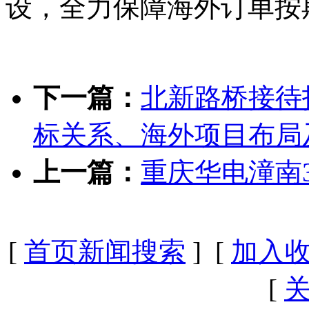
设，全力保障海外订单按
下一篇：
北新路桥接待
标关系、海外项目布局
上一篇：
重庆华电潼南
[
首页新闻搜索
] [
加入
[