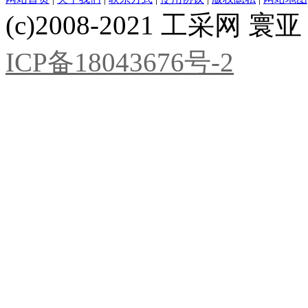
(c)2008-2021 工采网 寰亚 版
ICP备18043676号-2