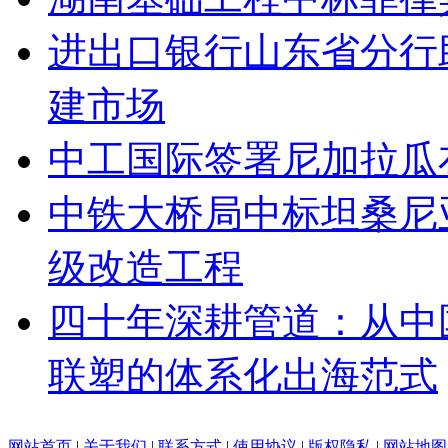
进出口银行山东省分行
建市场
中工国际签署尼加拉瓜
中铁大桥局中标坦桑尼亚基
级改造工程
四十年深耕管道：从中
联塑的体系化出海范式
网站首页
|
关于我们
|
联系方式
|
使用协议
|
版权隐私
|
网站地图