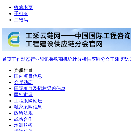
收藏本页
手机版
二维码
首页
工作动态
行业资讯
采购商机
统计分析
供应链分会
工建博览
热点栏目：
国内项目信息
会员动态
国际项目及招标采购信息
国别市场
工程采购论坛
独家采购信息
政策法规
战略合作
培训服务