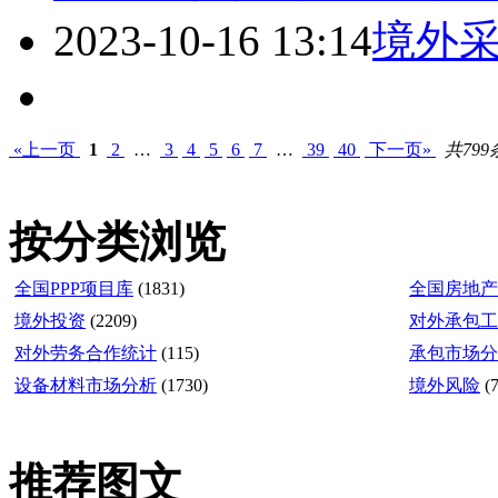
2023-10-16 13:14
境外采
«上一页
1
2
…
3
4
5
6
7
…
39
40
下一页»
共799
按分类浏览
全国PPP项目库
(1831)
全国房地产
境外投资
(2209)
对外承包工
对外劳务合作统计
(115)
承包市场分
设备材料市场分析
(1730)
境外风险
(
推荐图文