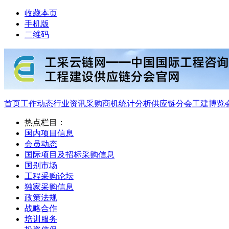
收藏本页
手机版
二维码
首页
工作动态
行业资讯
采购商机
统计分析
供应链分会
工建博览
热点栏目：
国内项目信息
会员动态
国际项目及招标采购信息
国别市场
工程采购论坛
独家采购信息
政策法规
战略合作
培训服务