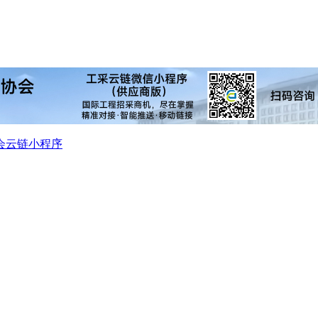
会
云链小程序