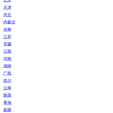
北京
天津
河北
内蒙古
吉林
江苏
安徽
江西
河南
湖南
广西
四川
云南
陕西
青海
新疆