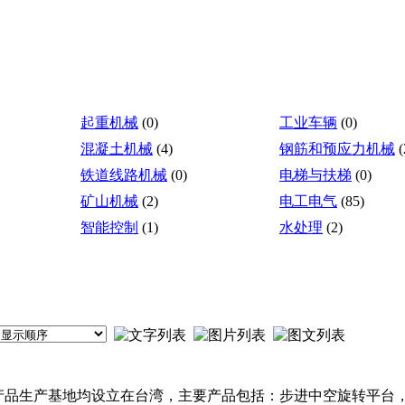
起重机械
(0)
工业车辆
(0)
混凝土机械
(4)
钢筋和预应力机械
(
铁道线路机械
(0)
电梯与扶梯
(0)
矿山机械
(2)
电工电气
(85)
智能控制
(1)
水处理
(2)
，产品生产基地均设立在台湾，主要产品包括：步进中空旋转平台