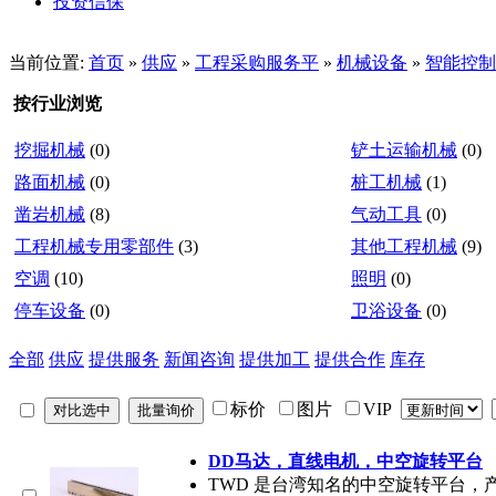
投资信保
当前位置:
首页
»
供应
»
工程采购服务平
»
机械设备
»
智能控制
按行业浏览
挖掘机械
(0)
铲土运输机械
(0)
路面机械
(0)
桩工机械
(1)
凿岩机械
(8)
气动工具
(0)
工程机械专用零部件
(3)
其他工程机械
(9)
空调
(10)
照明
(0)
停车设备
(0)
卫浴设备
(0)
全部
供应
提供服务
新闻咨询
提供加工
提供合作
库存
标价
图片
VIP
DD马达，直线电机，中空旋转平台
TWD 是台湾知名的中空旋转平台