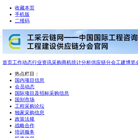
收藏本页
手机版
二维码
首页
工作动态
行业资讯
采购商机
统计分析
供应链分会
工建博览
热点栏目：
国内项目信息
会员动态
国际项目及招标采购信息
国别市场
工程采购论坛
独家采购信息
政策法规
战略合作
培训服务