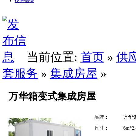
投资信保
当前位置:
首页
»
供
套服务
»
集成房屋
»
万华箱变式集成房屋
品牌：
万华
尺寸：
6m*2.