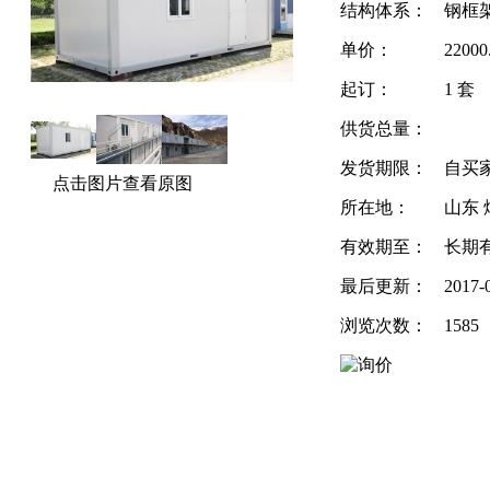
结构体系：
钢框
单价：
2200
起订：
1 套
供货总量：
发货期限：
自买
点击图片查看原图
所在地：
山东 
有效期至：
长期
最后更新：
2017-
浏览次数：
1585