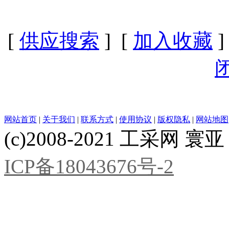
[
供应搜索
] [
加入收藏
]
网站首页
|
关于我们
|
联系方式
|
使用协议
|
版权隐私
|
网站地图
(c)2008-2021 工采网 寰亚 版
ICP备18043676号-2