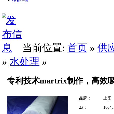
投资信保
当前位置:
首页
»
供
»
水处理
»
专利技术martrix制作，高效
品牌：
上阳
2#：
180*