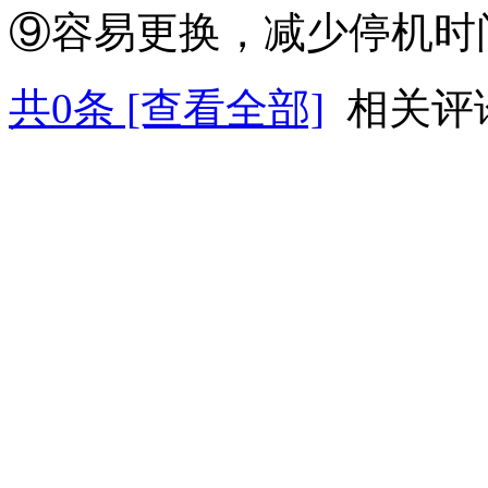
⑨容易更换，减少停机时
共
0
条 [查看全部]
相关评