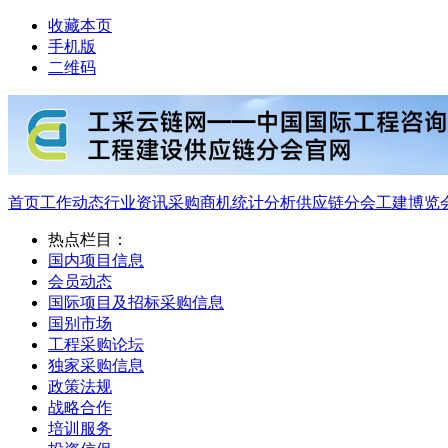
收藏本页
手机版
二维码
首页
工作动态
行业资讯
采购商机
统计分析
供应链分会
工建博览
热点栏目：
国内项目信息
会员动态
国际项目及招标采购信息
国别市场
工程采购论坛
独家采购信息
政策法规
战略合作
培训服务