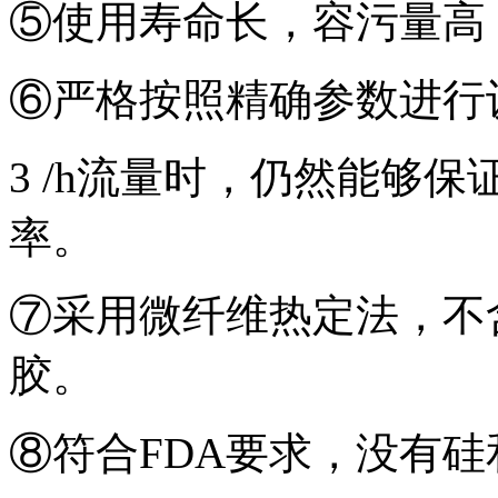
⑤使用寿命长，容污量高
⑥严格按照精确参数进行设
3 /h流量时，仍然能够
率。
⑦采用微纤维热定法，不
胶。
⑧符合FDA要求，没有