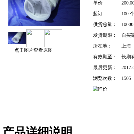
单价：
200.
起订：
100 
供货总量：
1000
发货期限：
自买
所在地：
上海
点击图片查看原图
有效期至：
长期
最后更新：
2017-
浏览次数：
1505
产品详细说明