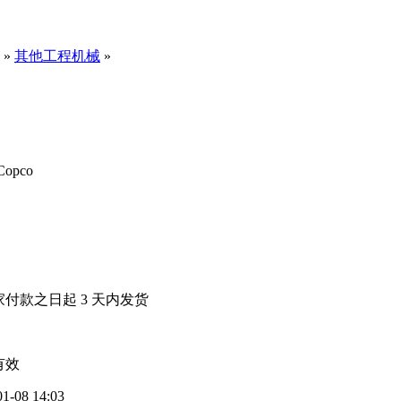
»
其他工程机械
»
 Copco
家付款之日起
3
天内发货
有效
01-08 14:03