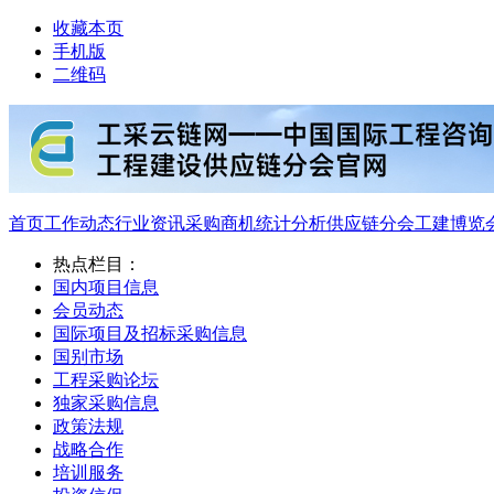
收藏本页
手机版
二维码
首页
工作动态
行业资讯
采购商机
统计分析
供应链分会
工建博览
热点栏目：
国内项目信息
会员动态
国际项目及招标采购信息
国别市场
工程采购论坛
独家采购信息
政策法规
战略合作
培训服务