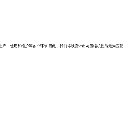
生产，使用和维护等各个环节
.
因此，我们得以设计出与压缩机性能最为匹配