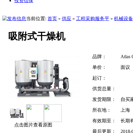
投资信保
当前位置:
首页
»
供应
»
工程采购服务平
»
机械设备
吸附式干燥机
品牌：
Atlas
单价：
面议
起订：
供货总量：
发货期限：
自买
所在地：
上海
有效期至：
长期
点击图片查看原图
最后更新：
2018-