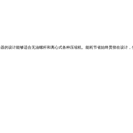
燥器的设计能够适合无油螺杆和离心式各种压缩机。能耗节省始终贯彻在设计，