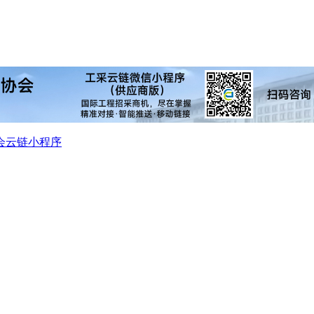
会
云链小程序