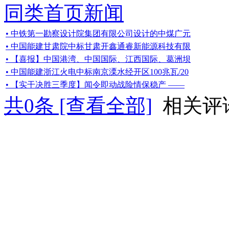
同类首页新闻
• 中铁第一勘察设计院集团有限公司设计的中煤广元
• 中国能建甘肃院中标甘肃开鑫通睿新能源科技有限
• 【喜报】中国港湾、中国国际、江西国际、葛洲坝
• 中国能建浙江火电中标南京溧水经开区100兆瓦/20
• 【实干决胜三季度】闻令即动战险情保稳产 ——
共
0
条 [查看全部]
相关评