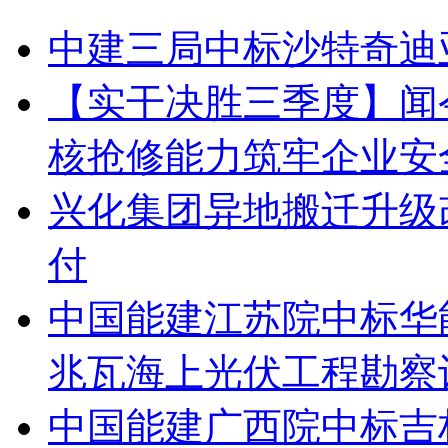
中建三局中标沙特奇迪
【实干决胜三季度】闻
核抢修能力筑牢企业安
兴化集团异地搬迁升级
付
中国能建江苏院中标华
兆瓦海上光伏工程勘察
中国能建广西院中标吉