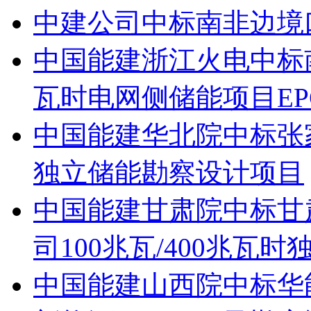
中建公司中标南非边境
中国能建浙江火电中标南
瓦时电网侧储能项目EP
中国能建华北院中标张家
独立储能勘察设计项目
中国能建甘肃院中标甘
司100兆瓦/400兆瓦
中国能建山西院中标华