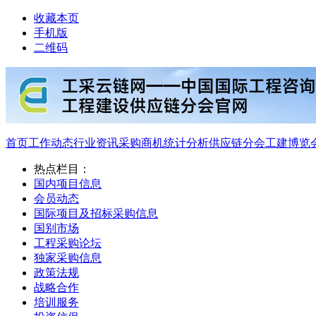
收藏本页
手机版
二维码
首页
工作动态
行业资讯
采购商机
统计分析
供应链分会
工建博览
热点栏目：
国内项目信息
会员动态
国际项目及招标采购信息
国别市场
工程采购论坛
独家采购信息
政策法规
战略合作
培训服务