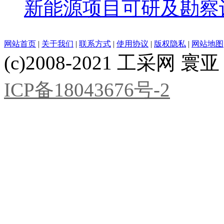
新能源项目可研及勘察
网站首页
|
关于我们
|
联系方式
|
使用协议
|
版权隐私
|
网站地图
(c)2008-2021 工采网 寰亚 版
ICP备18043676号-2