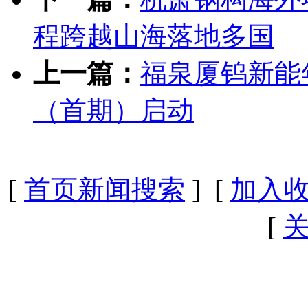
程跨越山海落地多国
上一篇：
福泉厦钨新能年
（首期）启动
[
首页新闻搜索
] [
加入
[