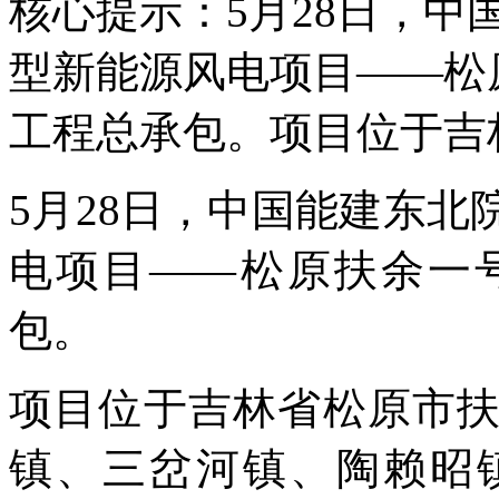
核心提示：5月28日，
型新能源风电项目——松
工程总承包。项目位于吉
5月28日，中国能建东
电项目——松原扶余一
包。
项目位于吉林省松原市
镇、三岔河镇、陶赖昭