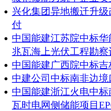
兴化集团异地搬迁升级
付
中国能建江苏院中标华
兆瓦海上光伏工程勘察
中国能建广西院中标吉
中建公司中标南非边境
中国能建浙江火电中标南
瓦时电网侧储能项目EP