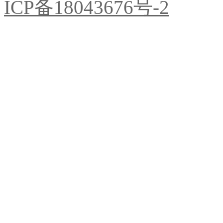
ICP备18043676号-2