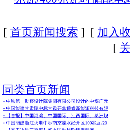
[
首页新闻搜索
] [
加入
[
同类首页新闻
• 中铁第一勘察设计院集团有限公司设计的中煤广元
• 中国能建甘肃院中标甘肃开鑫通睿新能源科技有限
• 【喜报】中国港湾、中国国际、江西国际、葛洲坝
• 中国能建浙江火电中标南京溧水经开区100兆瓦/20