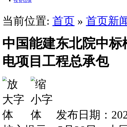
投资信保
当前位置:
首页
»
首页新
中国能建东北院中标
电项目工程总承包
发布日期：202