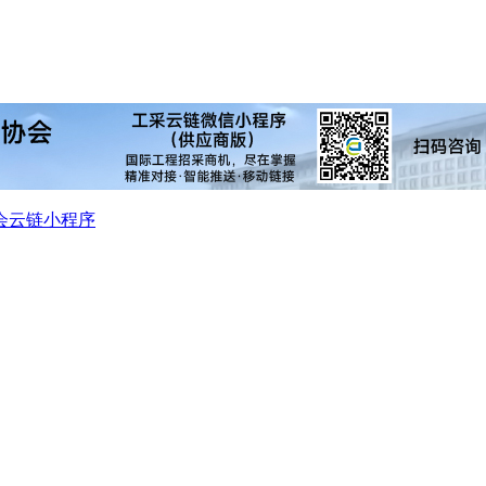
会
云链小程序