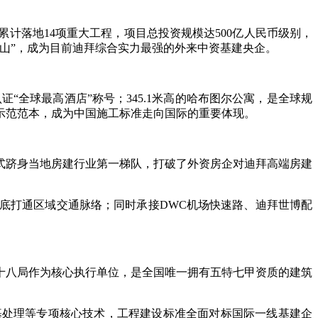
计落地14项重大工程，项目总投资规模达500亿人民币级别，
山”，成为目前迪拜综合实力最强的外来中资基建央企。
“全球最高酒店”称号；345.1米高的哈布图尔公寓，是全球规
示范范本，成为中国施工标准走向国际的重要体现。
正式跻身当地房建行业第一梯队，打破了外资房企对迪拜高端房建
底打通区域交通脉络；同时承接DWC机场快速路、迪拜世博配
十八局作为核心执行单位，是全国唯一拥有五特七甲资质的建筑
基处理等专项核心技术，工程建设标准全面对标国际一线基建企