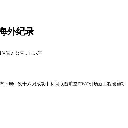
海外纪录
21号官方公告，正式宣
正式宣布下属中铁十八局成功中标阿联酋航空DWC机场新工程设施项