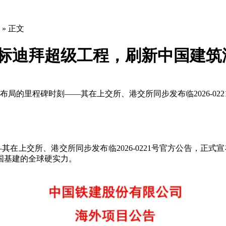
» 正文
中标迪拜超级工程，刷新中国建筑
外布局的里程碑时刻——其在上交所、港交所同步发布临2026-02
—其在上交所、港交所同步发布临2026-0221号官方公告，
国基建的全球硬实力。