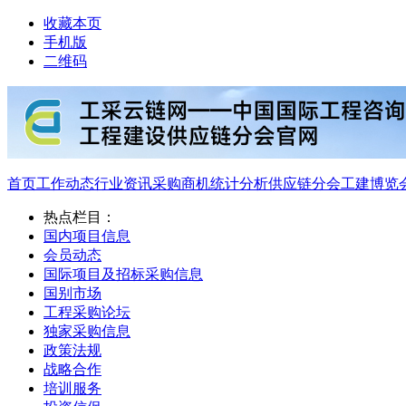
收藏本页
手机版
二维码
首页
工作动态
行业资讯
采购商机
统计分析
供应链分会
工建博览
热点栏目：
国内项目信息
会员动态
国际项目及招标采购信息
国别市场
工程采购论坛
独家采购信息
政策法规
战略合作
培训服务