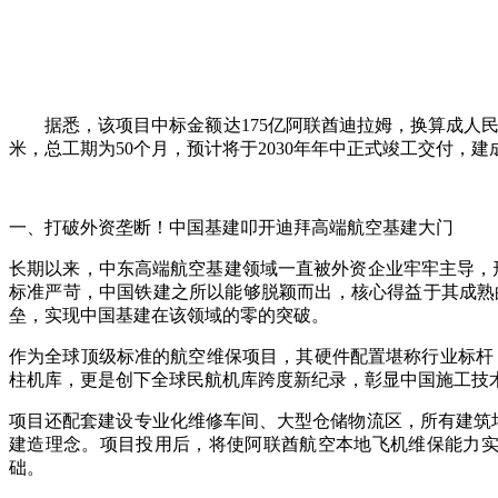
据悉，该项目中标金额达175亿阿联酋迪拉姆，换算成人民
米，总工期为50个月，预计将于2030年年中正式竣工交付，
一、打破外资垄断！中国基建叩开迪拜高端航空基建大门
长期以来，中东高端航空基建领域一直被外资企业牢牢主导，
标准严苛，中国铁建之所以能够脱颖而出，核心得益于其成熟
垒，实现中国基建在该领域的零的突破。
作为全球顶级标准的航空维保项目，其硬件配置堪称行业标杆：规
柱机库，更是创下全球民航机库跨度新纪录，彰显中国施工技
项目还配套建设专业化维修车间、大型仓储物流区，所有建筑
建造理念。项目投用后，将使阿联酋航空本地飞机维保能力实
础。