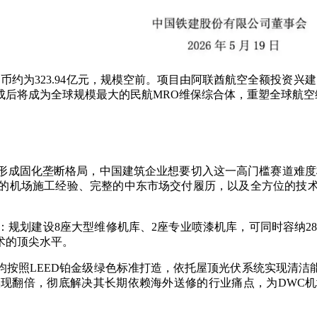
币约为323.94亿元，规模空前。项目由阿联酋航空全额投资兴
建成后将成为全球规模最大的民航MRO维保综合体，重塑全球航
形成固化垄断格局，中国建筑企业想要切入这一高门槛赛道难度
的机场施工经验、完整的中东市场交付履历，以及全方位的技
划建设8座大型维修机库、2座专业喷漆机库，可同时容纳28架A
术的顶尖水平。
均按照LEED铂金级绿色标准打造，依托屋顶光伏系统实现清洁
现翻倍，彻底解决其长期依赖海外送修的行业痛点，为DWC