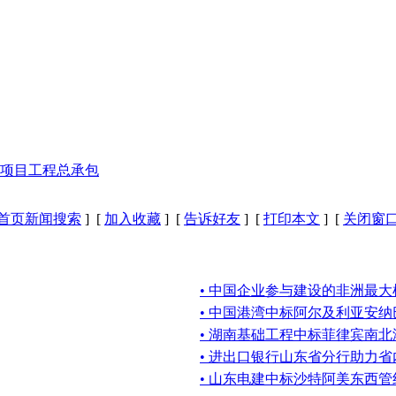
电项目工程总承包
首页新闻搜索
] [
加入收藏
] [
告诉好友
] [
打印本文
] [
关闭窗
• 中国企业参与建设的非洲最
• 中国港湾中标阿尔及利亚安
• 湖南基础工程中标菲律宾南
• 进出口银行山东省分行助力
• 山东电建中标沙特阿美东西