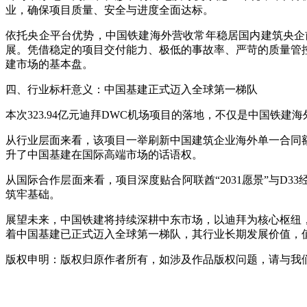
业，确保项目质量、安全与进度全面达标。
依托央企平台优势，中国铁建海外营收常年稳居国内建筑央企
展。凭借稳定的项目交付能力、极低的事故率、严苛的质量管
建市场的基本盘。
四、行业标杆意义：中国基建正式迈入全球第一梯队
本次323.94亿元迪拜DWC机场项目的落地，不仅是中国铁
从行业层面来看，该项目一举刷新中国建筑企业海外单一合同
升了中国基建在国际高端市场的话语权。
从国际合作层面来看，项目深度贴合阿联酋“2031愿景”与D
筑牢基础。
展望未来，中国铁建将持续深耕中东市场，以迪拜为核心枢纽
着中国基建已正式迈入全球第一梯队，其行业长期发展价值，
版权申明：版权归原作者所有，如涉及作品版权问题，请与我