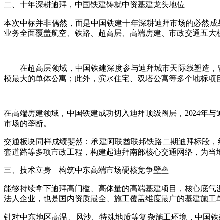
二、十年深耕迪拜，中国铁建铸就中资基建龙头地位
本次中标并非偶然，而是中国铁建十年深耕迪拜市场的必然成果
业务全面覆盖航空、铁路、超高层、高端房建、市政交通五大
在超高层领域，中国铁建深度参与迪拜城市天际线塑造，留下
模最大的单体公寓；此外，滨水住宅、双塔公寓等多个地标项
在高端房建领域，中国铁建成功切入迪拜顶级圈层，2024年
市场的垄断。
交通板块同样成绩斐然：承建阿联酋联邦铁路二期迪拜标段，
套道路等多项市政工程，构建起迪拜南部核心交通网络，为当
三、技术立身，构筑中东高端市场硬核竞争壁垒
能够持续拿下迪拜高门槛、高体量的高端基建项目，核心底气
法人企业，也是国内资质最全、施工覆盖维度最广的基建施工
针对中东地区高温、风沙、特殊地质等复杂施工环境，中国铁