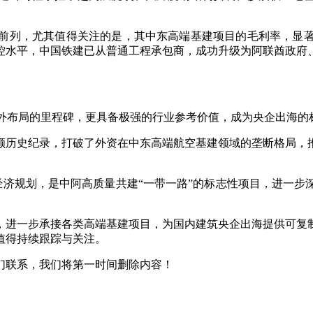
前列，尤其值得关注的是，其中东高端基建项目的毛利率，显
控水平，中国铁建已从普通工程承包商，成功升级为阿联酋政府
建海外布局的里程碑，更具备极强的行业参考价值，成为央企出海的
额历史纪录，打破了外资在中东高端航空基建领域的垄断格局，
33经济规划，是中阿高质量共建“一带一路”的标志性项目，进
，进一步承接各类高端基建项目，为国内建筑央企出海提供可复
值得持续跟踪与关注。
们联系，我们将第一时间删除内容！