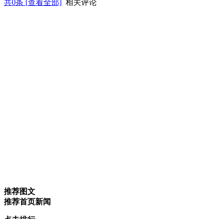
共
0
条 [查看全部]
相关评论
推荐图文
推荐首页新闻